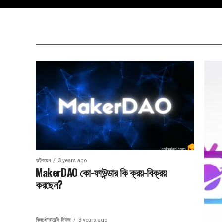
অল্টকয়েন
3 years ago
MakerDAO কো-ফাউন্ডার কি ক্রয়-বিক্রয়
করছেন?
ক্রিপ্টোকারেন্সি নিউজ
3 years ago