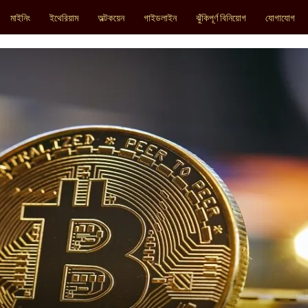
মাইনিং
ইথেরিয়াম
অল্টকয়েন
গাইডলাইন
ঝুঁকিপূর্ণ বিনিয়োগ
যোগাযোগ