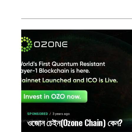
SPONSORED
3 years ago
ওজোন চেইন(Ozone Chain) কেন?