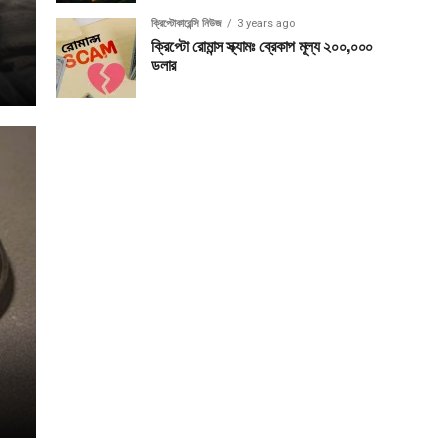
ক্রিপ্টোকারেন্সি নিউজ
3 years ago
ক্রিপ্টো রোমান্স স্ক্যামঃ ব্রেকাপ মূল্য ২০০,০০০
ডলার