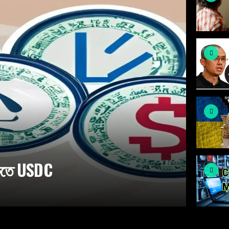
ঁকিতে USDC