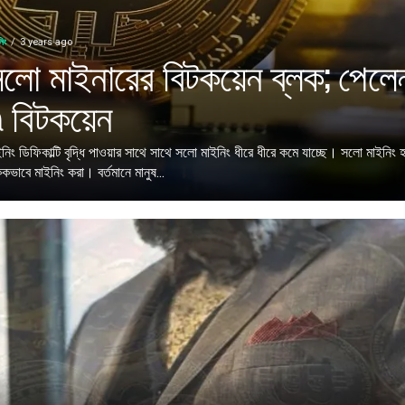
িং
3 years ago
লো মাইনারের বিটকয়েন ব্লক; পেলে
 বিটকয়েন
ইনিং ডিফিকাল্টি বৃদ্ধি পাওয়ার সাথে সাথে সলো মাইনিং ধীরে ধীরে কমে যাচ্ছে। সলো মাইনিং 
কভাবে মাইনিং করা। বর্তমানে মানুষ...