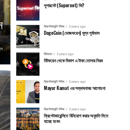
সুপারনেট (Supernet) কি?
ন
ক্রিপ্টোকারেন্সি নিউজ
3 years ago
DogeCoin (ডোজকয়েন) মূল্য পূর্বাভাস
হল
বিটকয়েন
3 years ago
বিটকয়েন থেকে বিকাশ এ টাকা তোলার নিয়ম
ক্রিপ্টোকারেন্সি নিউজ
3 years ago
Mayur Kamat এর সম্ভাবনাময় আলোচনা
ক্রিপ্টোকারেন্সি নিউজ
3 years ago
ক্রিপ্টোকারেন্সিতে বিনিয়োগ করার অনুমতি দিতে
যাচ্ছে হংকং