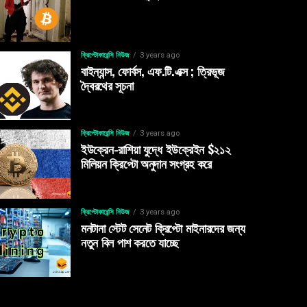
ক্রিপ্টোকারেন্সি নিউজ
3 years ago
বাইন্যান্স, ফোর্বস, এফ.টি.এক্স ; ত্রিভূজ
দ্বৈরথের সূচনা
ক্রিপ্টোকারেন্সি নিউজ
3 years ago
ইউক্রেন-রাশিয়া যুদ্ধে ইউক্রেইন $২১২
মিলিয়ন ক্রিপ্টো অনুদান সংগ্রহ করে
ক্রিপ্টোকারেন্সি নিউজ
3 years ago
মনটানা স্টেট সেনেট ক্রিপ্টো মাইনারদের জন্য
নতুন বিল পাশ করতে যাচ্ছে