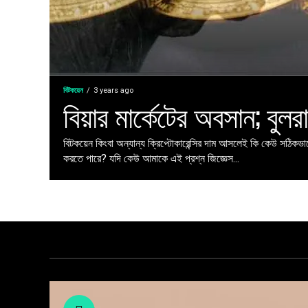
বিটকয়েন
3 years ago
বিয়ার মার্কেটের অবসান; বুলর
বিটকয়েন কিংবা অন্যান্য ক্রিপ্টোকারেন্সির দাম আসলেই কি কেউ সঠিকভাব
করতে পারে? যদি কেউ আমাকে এই প্রশ্ন জিজ্ঞেস...