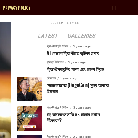
PRIVACY POLICY
ADVERTISEMENT
LATEST
GALLERIES
ক্রিপ্টোকারেন্সি নিউজ
3 years ago
AI যেভাবে ক্রিপ্টোতে ভূমিকা রাখবে
ঝুঁকিপূর্ণ বিনিয়োগ
3 years ago
ক্রিপ্টোকারেন্সির পাম্প এবং ডাম্প স্কিম
অল্টকয়েন
3 years ago
ডোজকয়েনের (DogeCoin) মূল্য আবারো
উঠানামা
ক্রিপ্টোকারেন্সি নিউজ
3 years ago
বড় কারেকশন নাকি ৪০ হাজার ডলারে
বিটকয়েন?
ক্রিপ্টোকারেন্সি নিউজ
3 years ago