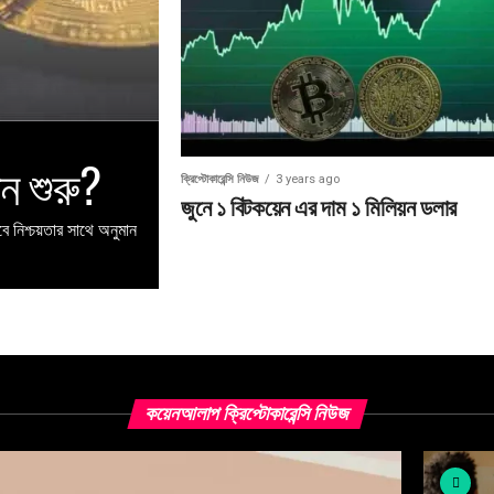
ান শুরু?
ক্রিপ্টোকারেন্সি নিউজ
3 years ago
জুনে ১ বিটকয়েন এর দাম ১ মিলিয়ন ডলার
ে নিশ্চয়তার সাথে অনুমান
কয়েনআলাপ ক্রিপ্টোকারেন্সি নিউজ