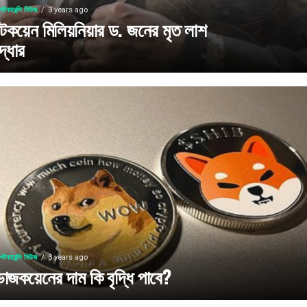
প্টোকারেন্সি নিউজ
3 years ago
িটকয়েন মিলিয়নিয়ার ড. জনের মৃত লাশ
দ্ধার
প্টোকারেন্সি নিউজ
3 years ago
োজকয়েনের দাম কি বৃদ্ধি পাবে?