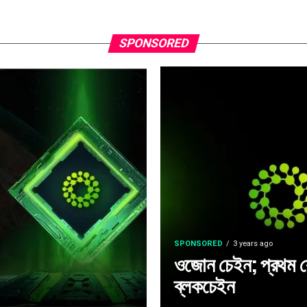
SPONSORED
SPONSORED
3 years ago
ওজোন চেইন; প্রথম কোয়া
ব্লকচেইন