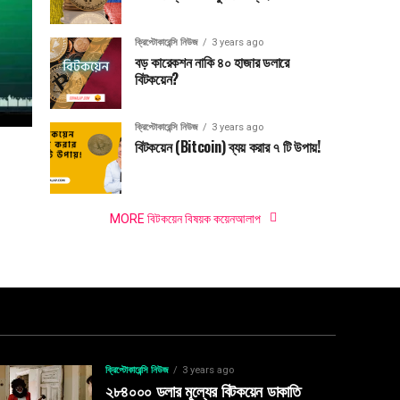
ক্রিপ্টোকারেন্সি নিউজ
3 years ago
বড় কারেকশন নাকি ৪০ হাজার ডলারে
বিটকয়েন?
ক্রিপ্টোকারেন্সি নিউজ
3 years ago
বিটকয়েন (Bitcoin) ব্যয় করার ৭ টি উপায়!
MORE বিটকয়েন বিষয়ক কয়েনআলাপ
ক্রিপ্টোকারেন্সি নিউজ
3 years ago
২৮৪০০০ ডলার মূল্যের বিটকয়েন ডাকাতি