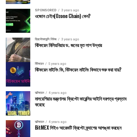
SPONSORED
3 years ago
ওজোন চেইন(Ozone Chain) কেন?
ক্রিপ্টোকারেন্সি নিউজ
3 years ago
বিটকয়েন মিলিয়নিয়ার ড. জনের মৃত লাশ উদ্ধার
বিটকয়েন
5 years ago
বিটকয়েন মাইনিং কি, বিটকয়েন মাইনিং কিভাবে শুরু করা যায়?
অল্টকয়েন
4 years ago
মালয়েশিয়ার মন্ত্রণালয় ক্রিপ্টো কারেন্সির আইনি দরপত্র প্রস্তাব
করেছে
অল্টকয়েন
4 years ago
BitMEX সিইও আরেকটি ক্রিপ্টো ক্র্যাশের আশঙ্কা করছেন