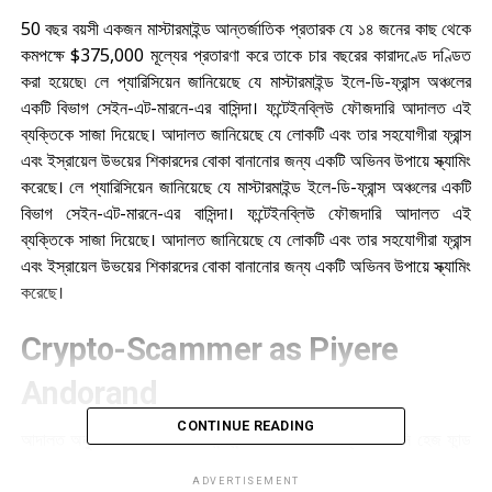
50 বছর বয়সী একজন মাস্টারমাইন্ড আন্তর্জাতিক প্রতারক যে ১৪ জনের কাছ থেকে
কমপক্ষে $375,000 মূল্যের প্রতারণা করে তাকে চার বছরের কারাদণ্ডে দণ্ডিত
করা হয়েছে৷ লে প্যারিসিয়েন জানিয়েছে যে মাস্টারমাইন্ড ইলে-ডি-ফ্রান্স অঞ্চলের
একটি বিভাগ সেইন-এট-মারনে-এর বাসিন্দা। ফন্টেইনব্লিউ ফৌজদারি আদালত এই
ব্যক্তিকে সাজা দিয়েছে। আদালত জানিয়েছে যে লোকটি এবং তার সহযোগীরা ফ্রান্স
এবং ইস্রায়েল উভয়ের শিকারদের বোকা বানানোর জন্য একটি অভিনব উপায়ে স্ক্যামিং
করেছে। লে প্যারিসিয়েন জানিয়েছে যে মাস্টারমাইন্ড ইলে-ডি-ফ্রান্স অঞ্চলের একটি
বিভাগ সেইন-এট-মারনে-এর বাসিন্দা। ফন্টেইনব্লিউ ফৌজদারি আদালত এই
ব্যক্তিকে সাজা দিয়েছে। আদালত জানিয়েছে যে লোকটি এবং তার সহযোগীরা ফ্রান্স
এবং ইস্রায়েল উভয়ের শিকারদের বোকা বানানোর জন্য একটি অভিনব উপায়ে স্ক্যামিং
করেছে।
Crypto-Scammer as Piyere
Andorand
CONTINUE READING
আদালত অনুসারে লোকটি পিয়েরে আন্দুরান্ড নামে একজন বিখ্যাত ফরাসি হেজ ফান্ড
ম্যানেজার এবং ব্যবসায়ীর “ছদ্মরূপ” করেছে – এবং একটি Crypto Trading
ADVERTISEMENT