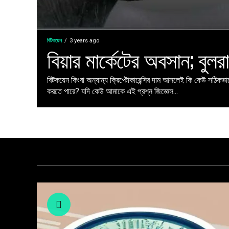
বিটকয়েন
3 years ago
বিয়ার মার্কেটের অবসান; বুলর
বিটকয়েন কিংবা অন্যান্য ক্রিপ্টোকারেন্সির দাম আসলেই কি কেউ সঠিকভাব
করতে পারে? যদি কেউ আমাকে এই প্রশ্ন জিজ্ঞেস...