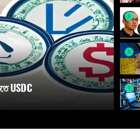
ঁকিতে USDC