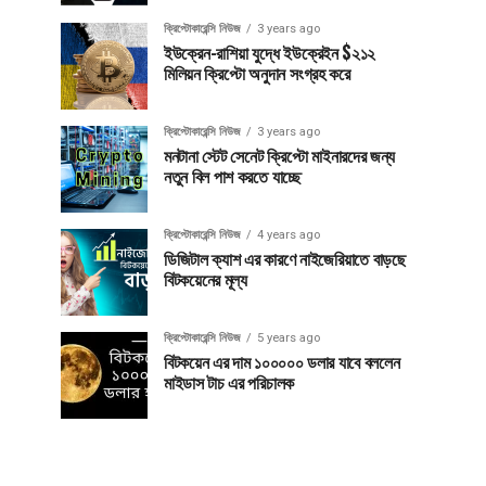
ক্রিপ্টোকারেন্সি নিউজ
3 years ago
ইউক্রেন-রাশিয়া যুদ্ধে ইউক্রেইন $২১২
মিলিয়ন ক্রিপ্টো অনুদান সংগ্রহ করে
ক্রিপ্টোকারেন্সি নিউজ
3 years ago
মনটানা স্টেট সেনেট ক্রিপ্টো মাইনারদের জন্য
নতুন বিল পাশ করতে যাচ্ছে
ক্রিপ্টোকারেন্সি নিউজ
4 years ago
ডিজিটাল ক্যাশ এর কারণে নাইজেরিয়াতে বাড়ছে
বিটকয়েনের মূল্য
ক্রিপ্টোকারেন্সি নিউজ
5 years ago
বিটকয়েন এর দাম ১০০০০০ ডলার যাবে বললেন
মাইডাস টাচ এর পরিচালক