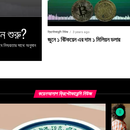
ান শুরু?
ক্রিপ্টোকারেন্সি নিউজ
3 years ago
জুনে ১ বিটকয়েন এর দাম ১ মিলিয়ন ডলার
ে নিশ্চয়তার সাথে অনুমান
কয়েনআলাপ ক্রিপ্টোকারেন্সি নিউজ