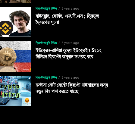
ক্রিপ্টোকারেন্সি নিউজ
3 years ago
বাইন্যান্স, ফোর্বস, এফ.টি.এক্স ; ত্রিভূজ
দ্বৈরথের সূচনা
ক্রিপ্টোকারেন্সি নিউজ
3 years ago
ইউক্রেন-রাশিয়া যুদ্ধে ইউক্রেইন $২১২
মিলিয়ন ক্রিপ্টো অনুদান সংগ্রহ করে
ক্রিপ্টোকারেন্সি নিউজ
3 years ago
মনটানা স্টেট সেনেট ক্রিপ্টো মাইনারদের জন্য
নতুন বিল পাশ করতে যাচ্ছে