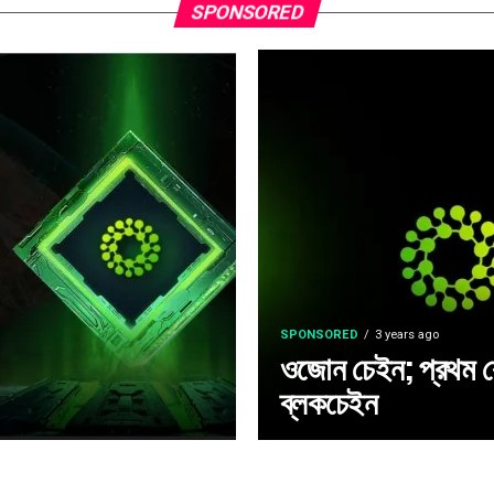
SPONSORED
SPONSORED
3 years ago
ওজোন চেইন; প্রথম কোয়া
ব্লকচেইন