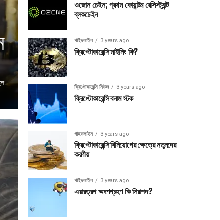
ওজোন চেইন; প্রথম কোয়ান্টম রেসিস্ট্যান্ট
ব্লকচেইন
ন
গাইডলাইন
3 years ago
ক্রিপ্টোকারেন্সি মাইনিং কি?
হল
ক্রিপ্টোকারেন্সি নিউজ
3 years ago
ক্রিপ্টোকারেন্সি বনাম স্টক
গাইডলাইন
3 years ago
ক্রিপ্টোকারেন্সি বিনিয়োগের ক্ষেত্রে নতুনদের
করণীয়
গাইডলাইন
3 years ago
এয়ারড্রপ অংশগ্রহণ কি নিরাপদ?