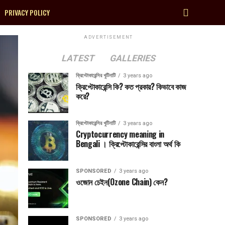
PRIVACY POLICY
ADVERTISEMENT
LATEST
GALLERIES
ক্রিপ্টোকারেন্সির খুটিনাটি
3 years ago
ক্রিপ্টোকারেন্সি কি? কত প্রকার? কিভাবে কাজ
করে?
ক্রিপ্টোকারেন্সির খুটিনাটি
3 years ago
Cryptocurrency meaning in
Bengali । ক্রিপ্টোকারেন্সির বাংলা অর্থ কি
SPONSORED
3 years ago
ওজোন চেইন(Ozone Chain) কেন?
SPONSORED
3 years ago