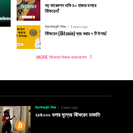
বড় কারেকশন নাকি ৪০ হাজার ডলারে
বিটকয়েন?
ক্রিপ্টোকারেন্সি নিউজ
3 years ago
বিটকয়েন (Bitcoin) ব্যয় করার ৭ টি উপায়!
MORE বিটকয়েন বিষয়ক কয়েনআলাপ
ক্রিপ্টোকারেন্সি নিউজ
3 years ago
২৮৪০০০ ডলার মূল্যের বিটকয়েন ডাকাতি