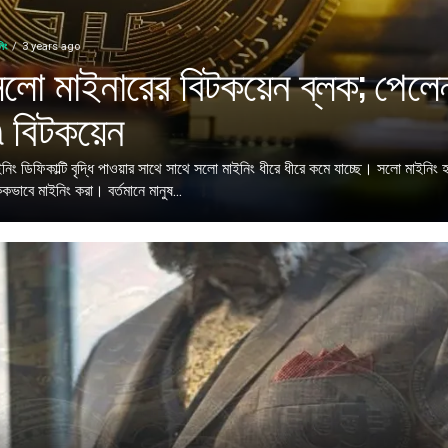
িং
3 years ago
লো মাইনারের বিটকয়েন ব্লক; পেলে
 বিটকয়েন
ইনিং ডিফিকাল্টি বৃদ্ধি পাওয়ার সাথে সাথে সলো মাইনিং ধীরে ধীরে কমে যাচ্ছে। সলো মাইনিং 
কভাবে মাইনিং করা। বর্তমানে মানুষ...