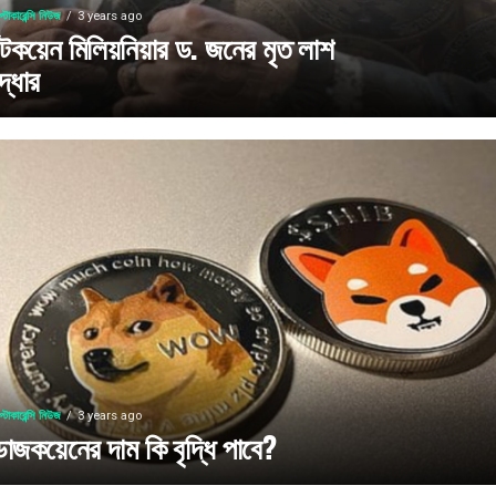
প্টোকারেন্সি নিউজ
3 years ago
িটকয়েন মিলিয়নিয়ার ড. জনের মৃত লাশ
দ্ধার
প্টোকারেন্সি নিউজ
3 years ago
োজকয়েনের দাম কি বৃদ্ধি পাবে?