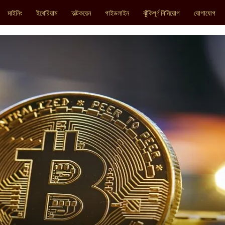
মাইনিং
ইথেরিয়াম
অল্টকয়েন
গাইডলাইন
ঝুঁকিপূর্ণ বিনিয়োগ
যোগাযোগ