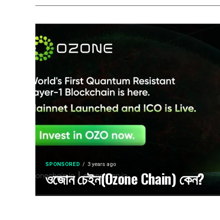
SPONSORED
3 years ago
ওজোন চেইন(Ozone Chain) কেন?