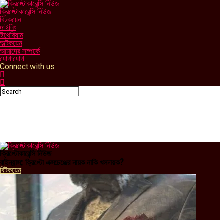
ক্রিপ্টোকারেন্সি নিউজ
বিটকয়েন
মাইনিং
ইথেরিয়াম
অল্টকয়েন
আমাদের সম্পর্কে
যোগাযোগ
Connect with us
ক্রিপ্টোকারেন্সি নিউজ
বাইন্যান্স; ক্রিপ্টো এক্সচেঞ্জের নায়ক নাকি খলনায়ক?
বিটকয়েন