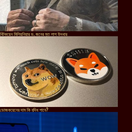
বিটকয়েন মিলিয়নিয়ার ড. জনের মৃত লাশ উদ্ধার
ডোজকয়েনের দাম কি বৃদ্ধি পাবে?