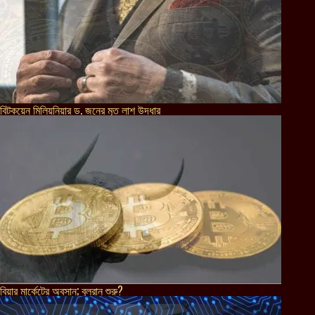
বিটকয়েন মিলিয়নিয়ার ড. জনের মৃত লাশ উদ্ধার
বিয়ার মার্কেটের অবসান; বুলরান শুরু?