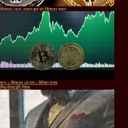
বিটকয়েন থেকে যেভাবে জন্ম হল বিটকয়েন ক্যাশ
জুনে ১ বিটকয়েন এর দাম ১ মিলিয়ন ডলার
ক্রিপ্টোকারেন্সি নিউজ