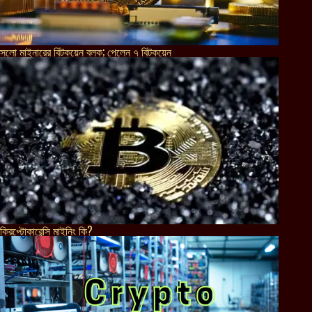
সলো মাইনারের বিটকয়েন ব্লক; পেলেন ৭ বিটকয়েন
ক্রিপ্টোকারেন্সি মাইনিং কি?