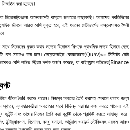
করে ডিজাইন করা হয়েছে।
পট বা চিত্রনাট্যগুলো অনেকাংশেই বাস্তব জগতের কাছাকাছি। আমাদের প্রতিদিনের
ত্যহিক জীবনে আরও বেশি যুক্ত হবে, এই ধরনের মেটাভার্সের বাস্তবসম্মত শৈলী
াবে।
 সাথে নিজেদের যুক্ত করার লক্ষ্যে বিনোদন শিল্পকে প্রাথমিক লক্ষ্য হিসাবে বেছে
ে এটি বেশ সফলও বলা চলে। সেকেন্ডলাইভ কোয়াভোকে(Quav)৩০ মিনিটের মেটা
ারেরও বেশি লাইভ স্ট্রিম দর্শক অর্জন করেছে, যা বাইন্যান্স লাইভের(Binance
্যপট
জিটাল জীবন তৈরি করতে পারেন। নিজস্ব অবতার তৈরি করাসহ সেখানে থাকার জন্য
্ন স্থানে, ব্যবহারকারীরা অবতারের সাথে বিভিন্ন ঘরানার কাজ করতে পারেন। এই
ব কন্টেন্ট এবং তাদের নিজের তৈরি করা কন্টেন্ট থেকে প্রফিট করতে সাহায্য করে।
র‍্যাকশন, বিনোদন, বন্ধু বানানো, ভার্চুয়াল ওয়ার্ল্ডে স্টেকিংসহ এরকম আরও
ে আরও ব্যবহার উপযোগী করতে কাজ করে চলেছে।