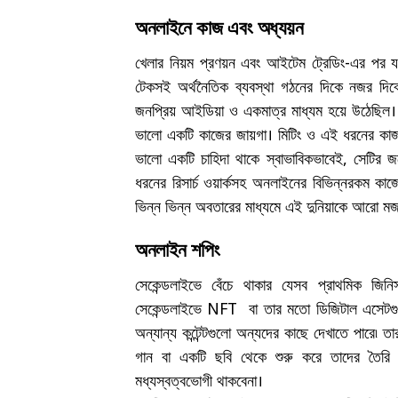
অনলাইনে কাজ এবং অধ্যয়ন
খেলার নিয়ম প্রণয়ন এবং আইটেম ট্রেডিং-এর পর 
টেকসই অর্থনৈতিক ব্যবস্থা গঠনের দিকে নজর দি
জনপ্রিয় আইডিয়া ও একমাত্র মাধ্যম হয়ে উঠেছিল। সে
ভালো একটি কাজের জায়গা। মিটিং ও এই ধরনের কা
ভালো একটি চাহিদা থাকে স্বাভাবিকভাবেই, সেটির জন
ধরনের রিসার্চ ওয়ার্কসহ অনলাইনের বিভিন্নরকম কা
ভিন্ন ভিন্ন অবতারের মাধ্যমে এই দুনিয়াকে আরো ম
অনলাইন শপিং
সেকেন্ডলাইভে বেঁচে থাকার যেসব প্রাথমিক জিনিস
সেকেন্ডলাইভে NFT বা তার মতো ডিজিটাল এসেটগুলো 
অন্যান্য কন্টেন্টগুলো অন্যদের কাছে দেখাতে পারে৷
গান বা একটি ছবি থেকে শুরু করে তাদের তৈরি 
মধ্যস্বত্বভোগী থাকবেনা।