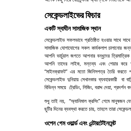
সেকেন্ডলাইভের ফিচার
একটি স্বাধীন সামাজিক স্থান
সেকেন্ডলাইভ সফলভাবে প্রতিষ্ঠিত হওয়ার সাথে সা
সামাজিক যোগাযোগের সকল কার্যকলাপ চালানোর জন
আপনি ভার্চুয়াল জগতে আপনার বন্ধুদের ত্রিমাত্রি
আপনি তাদের লাইক, মন্তব্য এবং শেয়ার করে আপ
“মাইনক্রাফট” এর মতো জিনিসপত্র তৈরি করতে পা
সেকেন্ডলাইভ দুনিয়ায় সেখানকার ব্যবহারকারী বা বা
বিভিন্ন সময়ে ট্রেডিং, লিজিং, বরাদ্দ দেয়া, প্রদর্শ
শুধু তাই নয়, “অ্যানিমাল ক্রসিং” গেমে মানুষজন যেভা
ছুটির দিনের ব্যবস্থা করতে চায়, তাহলে তারা সেকে
ওপেন গেম ওয়ার্ল্ড এবং এন্টারটেইনমেন্ট