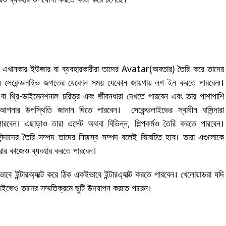
থে এখানকার ইউজার বা ব্যবহারকারীরা তাদের Avatar(অবতার) তৈরি করে তাদের
্য সেকেন্ডলাইভ জগতের যেকোন সময় যেকোন জায়গায় লগ ইন করতে পারবেন৷।
ক বা থ্রি-ডাইমেনশনাল চরিত্র এবং জীবনধারা দেখতে পারবেন এবং তার পাশাপাশি
নার উপস্থিতি জানান দিতে পারবেন। সেকেন্ডলাইভের স্বাধীন বাসিন্দারা
রবেন। এছাড়াও তারা এসেট অথবা বিভিন্ন, শিল্পকর্মও তৈরি করতে পারবেন।
সিন্দাদের তৈরি সম্পদ তাদের নিজস্ব সম্পদ বলেই বিবেচিত হবে। তারা এগুলোকে
ন করার কাজেও ব্যবহার করতে পারবেন।
বে ইন্টারঅ্যাক্ট করে ঠিক একইভাবে ইন্টারএ্যাক্ট করতে পারবেন। খেলোয়াড়রা যদি
ন্ডলাইভেও তাদের সম্মতিক্রমে ছুটি উদযাপন করতে পারেন।