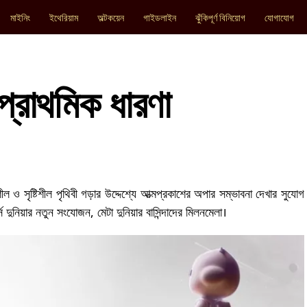
মাইনিং
ইথেরিয়াম
অল্টকয়েন
গাইডলাইন
ঝুঁকিপূর্ণ বিনিয়োগ
যোগাযোগ
র প্রাথমিক ধারণা
শীল ও সৃষ্টিশীল পৃথিবী গড়ার উদ্দেশ্যে আত্মপ্রকাশের অপার সম্ভাবনা দেখার সুযোগ
স দুনিয়ার নতুন সংযোজন, মেটা দুনিয়ার বাসিন্দাদের মিলনমেলা।