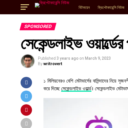
বিটকয়েন
ক্রিপ্টোকারেন্সি নিউজ
SPONSORED
সেকেন্ডলাইভ ওয়ার্ল্ডে
Published
3 years ago
on
March 9, 2023
By
writrovert
১ মিলিয়নেরও বেশি মেটাভার্সের বাসিন্দাদের নিয়ে সৃজন
করে দিচ্ছে
সেকেন্ডলাইভ ওয়ার্ল্ড
। সেকেন্ডলাইভ মেটাভার্