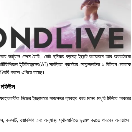
োষকতায় ভার্চুয়াল স্পেস তৈরি, মেটা দুনিয়ায় বড়সড় ইভেন্ট আয়োজন আর অবকাঠামো
টিফিশিয়াল ইন্টিলিজেন্সের(AI) সমন্বিত প্রচেষ্টায় সেকেন্ডলাইভ ১ বিলিয়ন লোককে
 তৈরি করতে এগিয়ে যাচ্ছে।
ন মডিউল
যবহারকারীরা নিজের ইচ্ছামতো সাজসজ্জা ব্যবহার করে মনের মাধুরি মিশিয়ে অবতার
, কনসার্ট, ওয়ার্কশপ এবং অন্যান্য স্থানগুলিতে ভ্রমণ করতে পারবেন অনায়াসে।