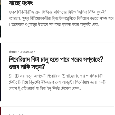
যাচ্ছে হংকং
হংকং সিকিউরিটিজ এন্ড ফিউচার কমিশনের সিইও “জুলিয়া লিউং ফুং-ই”
বলেছেন, ক্ষুদ্র বিনিয়োগকারীরা ক্রিপ্টোকারেন্সিতে বিনিয়োগ করতে সক্ষম হবে
। তাদেরকে শুধুমাত্র উচ্চতর সম্পদের ব্যবসা করার অনুমতি দেয়া...
অল্টকয়েন
3 years ago
শিবেরিয়াম বিটা চালু হতে পারে পরের সপ্তাহে?
গুজব নাকি সত্য?
SHIB এর নতুন আপডেট শিবেরিয়াম (Shibarium) পাবলিক বিটা
টেস্টনেট নিয়ে ক্রিপ্টো ইউজাররা বেশ আগ্রহী। শিবেরিয়াম হলো একটি
লেয়ার টু নেটওয়ার্ক যা শিবা ইনু নির্ভর টোকেন যেমন...