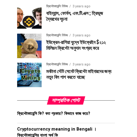
ক্রিপ্টোকারেন্সি নিউজ
3 years ago
বাইন্যান্স, ফোর্বস, এফ.টি.এক্স ; ত্রিভূজ
দ্বৈরথের সূচনা
ক্রিপ্টোকারেন্সি নিউজ
3 years ago
ইউক্রেন-রাশিয়া যুদ্ধে ইউক্রেইন $২১২
মিলিয়ন ক্রিপ্টো অনুদান সংগ্রহ করে
ক্রিপ্টোকারেন্সি নিউজ
3 years ago
মনটানা স্টেট সেনেট ক্রিপ্টো মাইনারদের জন্য
নতুন বিল পাশ করতে যাচ্ছে
সাম্প্রতিক পোস্ট
ক্রিপ্টোকারেন্সি কি? কত প্রকার? কিভাবে কাজ করে?
Cryptocurrency meaning in Bengali ।
ক্রিপ্টোকারেন্সির বাংলা অর্থ কি