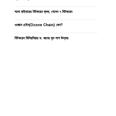
সলো মাইনারের বিটকয়েন ব্লক; পেলেন ৭ বিটকয়েন
ওজোন চেইন(Ozone Chain) কেন?
বিটকয়েন মিলিয়নিয়ার ড. জনের মৃত লাশ উদ্ধার