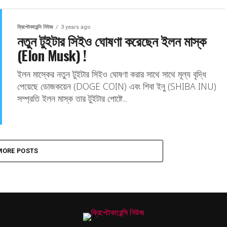
ক্রিপ্টোকারেন্সি নিউজ
3 years ago
নতুন টুইটার সিইও ঘোষণা করেছেন ইলন মাস্ক
(Elon Musk) !
ইলন মাস্কের নতুন টুইটার সিইও ঘোষণা করার সাথে সাথে মূল্য বৃদ্ধি
পেয়েছে ডোজকয়েন (DOGE COIN) এবং শিবা ইনু (SHIBA INU)
সম্প্রতি ইলন মাস্ক তার টুইটার পোষ্টে...
MORE POSTS