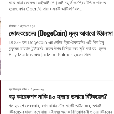
মাঝে সাড়া ফেলেছে। এইআই (AI) এই মহূর্তে জনপ্রিয় টপিকে পরিণত
হয়েছে যখন OpenAI তাদের একটি আর্টিফিশিয়াল...
অল্টকয়েন
3 years ago
ডোজকয়েনের (DogeCoin) মূল্য আবারো উঠানামা
DOGE হল Dogecoin-এর নেটিভ ক্রিপ্টোকারেন্সি। এটি শিবা ইনু
কুকুরের ভাইরাল ইন্টারনেট মেমের উপর ভিত্তি করে সৃষ্টি করা হয়। মূলত
Billy Markus এবং Jackson Palmer ২০১৩ সালে...
ক্রিপ্টোকারেন্সি নিউজ
3 years ago
বড় কারেকশন নাকি ৪০ হাজার ডলারে বিটকয়েন?
গত ২১ শে ফেব্রুয়ারি, যখন মার্কিন স্টক মার্কেট ডাউন করে, তখনই
বিটকয়েনের দামও কমে যায়। এইসময় অনেক বিনিয়োগকারী তাদের বিটকয়েন