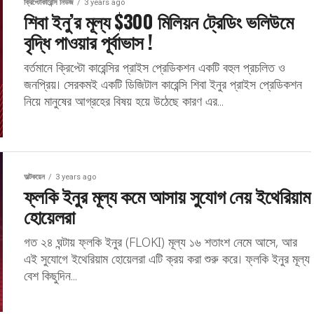
ক্রিপ্টোকারেন্সি নিউজ
3 years ago
শিবা ইনু’র মূল্য $300 মিলিয়ন ট্রেডিং ভলিউমে
বৃদ্ধি পাওয়ার পূর্বাভাস !
বর্তমানে ক্রিপ্টো কারেন্সির প্রাইস প্রেডিকশন একটি বহুল প্রচলিত ও
জনপ্রিয়। সেরকমই একটি ডিজিটাল কারেন্সি শিবা ইনুর প্রাইস প্রেডিকশন
নিয়ে মানুষের আগ্রহের বিষয় হয়ে উঠেছে কারণ এর...
অল্টকয়েন
3 years ago
ফ্লকি ইনুর মূল্য কমে আসায় সুযোগ নেয় ইথেরিয়াম
হোয়েলরা
গত ২৪ ঘন্টায় ফ্লকি ইনুর (FLOKI) মূল্য ১৬ শতাংশ নেমে আসে, আর
এই সুযোগে ইথেরিয়াম হোয়েলরা এটি ক্রয় করা শুরু করে। ফ্লকি ইনুর মূল্য
বেশ কিছুদিন...