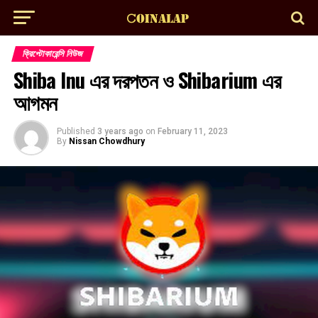
ক্রিপ্টোকারেন্সি নিউজ
Shiba Inu এর দরপতন ও Shibarium এর
আগমন
Published
3 years ago
on
February 11, 2023
By
Nissan Chowdhury