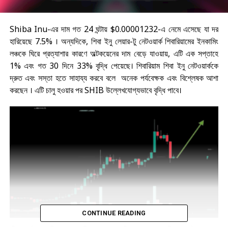
Shiba Inu-এর দাম গত 24 ঘন্টায় $0.00001232-এ নেমে এসেছে যা দর
হারিয়েছে 7.5% । অন্যদিকে, শিবা ইনু লেয়ার-টু নেটওয়ার্ক শিবারিয়ামের ইনকামিং
লঞ্চকে ঘিরে প্রত্যাশার কারণে অল্টকয়েনের দাম বেড়ে যাওয়ায়, এটি এক সপ্তাহে
1% এবং গত 30 দিনে 33% বৃদ্ধি পেয়েছে। শিবারিয়াম শিবা ইনু নেটওয়ার্ককে
দ্রুত এবং সস্তা হতে সাহায্য করবে বলে অনেক পর্যবেক্ষক এবং বিশ্লেষক আশা
করছেন । এটি চালু হওয়ার পর SHIB উল্লেখযোগ্যভাবে বৃদ্ধি পাবে।
Tradingview-Shiba
CONTINUE READING