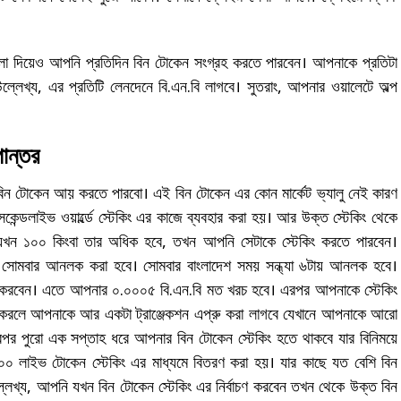
ো দিয়েও আপনি প্রতিদিন বিন টোকেন সংগ্রহ করতে পারবেন। আপনাকে প্রতিটা
্লেখ্য, এর প্রতিটি লেনদেনে বি.এন.বি লাগবে। সুতরাং, আপনার ওয়ালেটে অল্প
ান্তর
বিন টোকেন আয় করতে পারবো। এই বিন টোকেন এর কোন মার্কেট ভ্যালু নেই কারণ
কেন্ডলাইভ ওয়ার্ল্ডে স্টেকিং এর কাজে ব্যবহার করা হয়। আর উক্ত স্টেকিং থেকে
ন ১০০ কিংবা তার অধিক হবে, তখন আপনি সেটাকে স্টেকিং করতে পারবেন।
 সোমবার আনলক করা হবে। সোমবার বাংলাদেশ সময় সন্ধ্যা ৬টায় আনলক হবে।
করবেন। এতে আপনার ০.০০০৫ বি.এন.বি মত খরচ হবে। এরপর আপনাকে স্টেকিং
 করলে আপনাকে আর একটা ট্রাঞ্জেকশন এপ্রু করা লাগবে যেখানে আপনাকে আরো
পর পুরো এক সপ্তাহ ধরে আপনার বিন টোকেন স্টেকিং হতে থাকবে যার বিনিময়ে
 লাইভ টোকেন স্টেকিং এর মাধ্যমে বিতরণ করা হয়। যার কাছে যত বেশি বিন
েখ্য, আপনি যখন বিন টোকেন স্টেকিং এর নির্বাচণ করবেন তখন থেকে উক্ত বিন