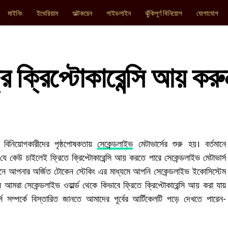
মাইনিং
ইথেরিয়াম
অল্টকয়েন
গাইডলাইন
ঝুঁকিপূর্ণ বিনিয়োগ
যোগাযোগ
ি ক্রিপ্টোকারেন্সি আয় করু
্য বিনিয়োগকারীদের পৃষ্ঠপোষকতায়
সেকেন্ডলাইভ
মেটাভার্সের শুরু হয়। বর্তমানে
যে কেউ চাইলেই ফ্রিতে ক্রিপ্টোকারেন্সি আয় করতে পারে সেকেন্ডলাইভ মেটাভার্স
নে আপনার অর্জিত টোকেন স্টেকিং এর মাধ্যমে আপনি সেকেন্ডলাইভ ইকোসিস্টেম
রা সেকেন্ডলাইভ ওয়ার্ল্ড থেকে কিভাবে ফ্রিতে ক্রিপ্টোকারেন্সি আয় করা যায়
্স সম্পর্কে বিস্তারিত জানতে আমাদের পূর্বের আর্টিকেলটি পড়ে দেখতে পারেন-