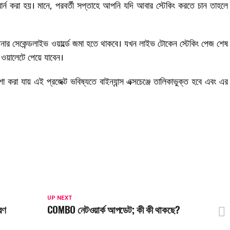
্ন করা হয়। মানে, পরবর্তী সপ্তাহে আপনি যদি আবার স্টেকিং করতে চান তাহলে
র সেকেন্ডলাইভ ওয়ার্ল্ডে জমা হতে থাকবে। যখন লাইভ টোকেন স্টেকিং পেজ শেষ
ওয়ালেটে পেয়ে যাবেন।
া করা যায় এই প্রজেক্ট ভবিষ্যতে বাইন্যান্স এক্সচেঞ্জে তালিকাভুক্ত হবে এবং এর
UP NEXT
রণ
COMBO নেটওয়ার্ক আপডেট; কী কী থাকছে?