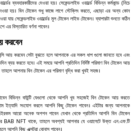
্ডের ব্যবহারকারীদের দেওয়া হয়। সেকেন্ডলাইভ ওয়ার্ল্ডে বিভিন্ন কর্মকান্ড (নিচে
 দেওয়া হয়। বিন টোকেন শুধু কাজে লাগে স্টেক্লিং করতে, এছাড়া এর অন্য কোন
া যায় সেকেন্ডলাইভ ওয়ার্ল্ডের মুল টোকেন লাইভ টোকেন। ব্যাপারটা শুনতে কঠিন
 এর বিস্তারিত বর্ণনা পাবেন।
আয় করবেন
টোকারেন্সি আয় করবেন সেটা বুঝতে হলে আপনাকে এর সকল ধাপ গুলো জানতে হবে এবং
তিদিন ব্যয় করতে হবে। এই সময়ে আপনি প্রতিদিন নির্দিষ্ট পরিমাণ বিন টোকেন আয়
 তাহলে আপনার বিন টোকেন এর পরিমাণ বৃদ্ধি করা খুবই সহজ।
াবেন বিভিন্ন বাউন্টি যেগুলো থেকে আপনি খুব সহজেই বিন টোকেন আয় করতে
িগ্রাম ইত্যাদি সংযোগ করলে আপনি কিছু টোকেন পাবেন। এইটার জন্য আপনাকে
লে এইরকম আরো অনেক অপশন পাবেন যেখান থেকে প্রতিদিন আপনি বিন টোকেন
ন্সের BAB NFT থাকে, তাহলে অবশ্যই আপনার যে ওয়ালেটে উক্ত এন.এফ.টি
াহলে আপনি কিছু এক্সট্রা বোনাস পাবেন।