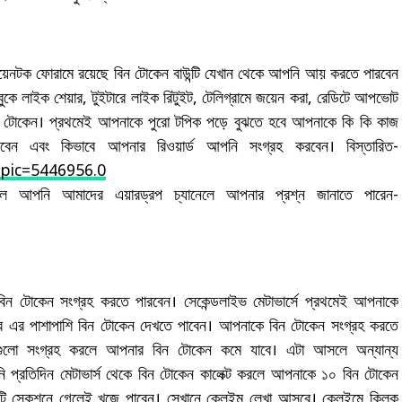
টকয়েনটক ফোরামে রয়েছে বিন টোকেন বাউন্টি যেখান থেকে আপনি আয় করতে পারবেন
 লাইক শেয়ার, টুইটারে লাইক রিটুইট, টেলিগ্রামে জয়েন করা, রেডিটে আপভোট
িন টোকেন। প্রথমেই আপনাকে পুরো টপিক পড়ে বুঝতে হবে আপনাকে কি কি কাজ
ন এবং কিভাবে আপনার রিওয়ার্ড আপনি সংগ্রহ করবেন। বিস্তারিত-
opic=5446956.0
 আপনি আমাদের এয়ারড্রপ চ্যানেলে আপনার প্রশ্ন জানাতে পারেন-
ু বিন টোকেন সংগ্রহ করতে পারবেন। সেকেন্ডলাইভ মেটাভার্সে প্রথমেই আপনাকে
ের এর পাশাপাশি বিন টোকেন দেখতে পাবেন। আপনাকে বিন টোকেন সংগ্রহ করতে
গুলো সংগ্রহ করলে আপনার বিন টোকেন কমে যাবে। এটা আসলে অন্যান্য
ি প্রতিদিন মেটাভার্স থেকে বিন টোকেন কালেক্ট করলে আপনাকে ১০ বিন টোকেন
্টি সেকশনে গেলেই খুজে পাবেন। সেখানে ক্লেইম লেখা আসবে। ক্লেইমে ক্লিক