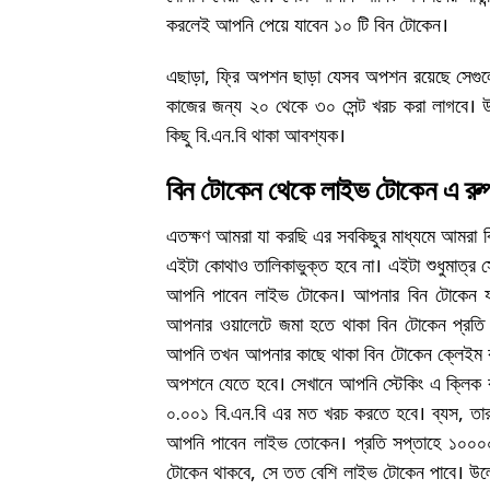
করলেই আপনি পেয়ে যাবেন ১০ টি বিন টোকেন।
এছাড়া, ফ্রি অপশন ছাড়া যেসব অপশন রয়েছে সেগুল
কাজের জন্য ২০ থেকে ৩০ সেন্ট খরচ করা লাগবে। উল
কিছু বি.এন.বি থাকা আবশ্যক।
বিন টোকেন থেকে লাইভ টোকেন এ রুপ
এতক্ষণ আমরা যা করছি এর সবকিছুর মাধ্যমে আমরা 
এইটা কোথাও তালিকাভুক্ত হবে না। এইটা শুধুমাত্র সে
আপনি পাবেন লাইভ টোকেন। আপনার বিন টোকেন যখ
আপনার ওয়ালেটে জমা হতে থাকা বিন টোকেন প্রতি
আপনি তখন আপনার কাছে থাকা বিন টোকেন ক্লেইম 
অপশনে যেতে হবে। সেখানে আপনি স্টেকিং এ ক্লিক
০.০০১ বি.এন.বি এর মত খরচ করতে হবে। ব্যস, তার
আপনি পাবেন লাইভ তোকেন। প্রতি সপ্তাহে ১০০০০০
টোকেন থাকবে, সে তত বেশি লাইভ টোকেন পাবে। উল্ল