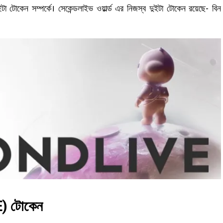
টা টোকেন সম্পর্কে। সেকেন্ডলাইভ ওয়ার্ল্ড এর নিজস্ব দুইটা টোকেন রয়েছে- বিন
E) টোকেন