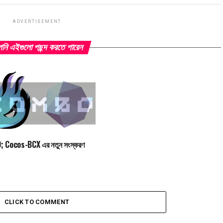
ADVERTISEMENT
ি এইগুলো পছন্দ করতে পারেন
 Cocos-BCX এর নতুন সংস্করণ
CLICK TO COMMENT