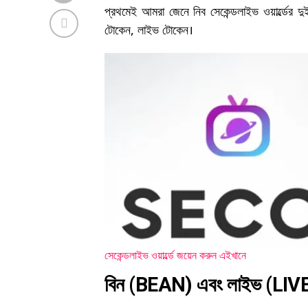
প্রথমেই আমরা জেনে নিব সেকেন্ডলাইভ ওয়ার্ল্ডের দুই
টোকেন, লাইভ টোকেন।
সেকেন্ডলাইভ ওয়ার্ল্ডে জয়েন করুন এইখানে
বিন (BEAN) এবং লাইভ (LIV