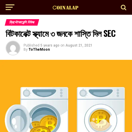
ক্রিপ্টোকারেন্সি নিউজ
বিটকানেক্ট স্ক্যামে ৩ জনকে শাস্তি দিল SEC
Published
5 years ago
on
August 21, 2021
By
ToTheMoon