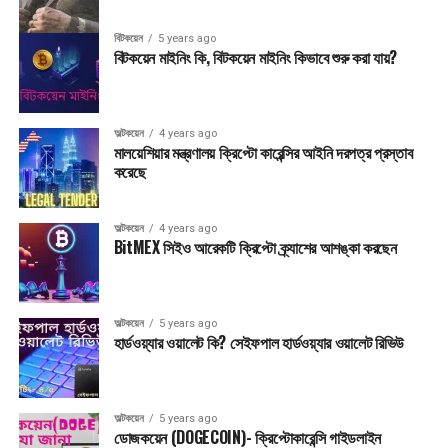
বিটকয়েন
5 years ago
বিটকয়েন মাইনিং কি, বিটকয়েন মাইনিং কিভাবে শুরু করা যায়?
অল্টকয়েন
4 years ago
মালয়েশিয়ার মন্ত্রণালয় ক্রিপ্টো কারেন্সির আইনি দরপত্র প্রস্তাব
করেছে
অল্টকয়েন
4 years ago
BitMEX সিইও আরেকটি ক্রিপ্টো ক্র্যাশের আশঙ্কা করছেন
অল্টকয়েন
5 years ago
হার্ডওয়্যার ওয়ালেট কি? সেইফপাল হার্ডওয়্যার ওয়ালেট রিভিউ
অল্টকয়েন
5 years ago
ডোজকয়েন (DOGECOIN)- ক্রিপ্টোকারেন্সি গাইডলাইন