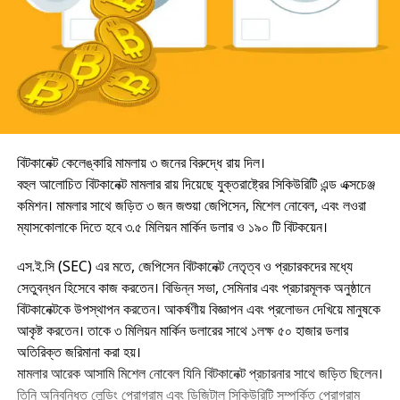
বিটকানেক্ট কেলেঙ্কারি মামলায় ৩ জনের বিরুদ্ধে রায় দিল।
বহুল আলোচিত বিটকানেক্ট মামলার রায় দিয়েছে যুক্তরাষ্ট্রের সিকিউরিটি এন্ড এক্সচেঞ্জ
কমিশন। মামলার সাথে জড়িত ৩ জন জশুয়া জেপিসেন, মিশেল নোবেল, এবং লওরা
ম্যাসকোলাকে দিতে হবে ৩.৫ মিলিয়ন মার্কিন ডলার ও ১৯০ টি বিটকয়েন।
এস.ই.সি (SEC) এর মতে, জেপিসেন বিটকানেক্ট নেতৃত্ব ও প্রচারকদের মধ্যে
সেতুবন্ধন হিসেবে কাজ করতেন। বিভিন্ন সভা, সেমিনার এবং প্রচারমূলক অনুষ্ঠানে
বিটকানেক্টকে উপস্থাপন করতেন‌। আকর্ষণীয় বিজ্ঞাপন এবং প্রলোভন দেখিয়ে মানুষকে
আকৃষ্ট করতেন। তাকে ৩ মিলিয়ন মার্কিন ডলারের সাথে ১লক্ষ ৫০ হাজার ডলার
অতিরিক্ত জরিমানা করা হয়।
মামলার আরেক আসামি মিশেল নোবেল যিনি বিটকানেক্ট প্রচারনার সাথে জড়িত ছিলেন।
তিনি অনিবন্ধিত লেন্ডিং প্রোগ্রাম এবং ডিজিটাল সিকিউরিটি সম্পর্কিত প্রোগ্রাম