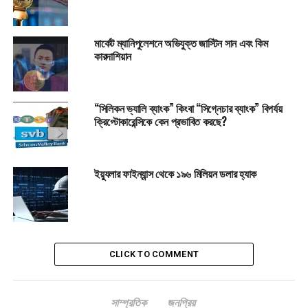
চীনের ৩৫ টি ব্যাংক ডিজিটাল কয়েন ইউয়ানকে স্বীকৃতি
মার্কেট ম্যানিপুলেশনে অভিযুক্ত জাস্টিন সান এবং কিম
কারদাশিয়ান
“সিলিকন ভ্যালি ব্যাংক” কিংবা “সিগ্নেচার ব্যাংক” বিপর্যয়
ক্রিপ্টোকারেন্সিকে কেন প্রভাবিত করছে?
ইয়্যুলার ফাইন্যান্স থেকে ১৯৬ মিলিয়ন ডলার হ্যাক
CLICK TO COMMENT
সাম্প্রতিক
জনপ্রিয়