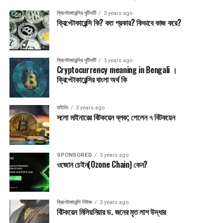
ক্রিপ্টোকারেন্সির খুটিনাটি
3 years ago
ক্রিপ্টোকারেন্সি কি? কত প্রকার? কিভাবে কাজ করে?
ক্রিপ্টোকারেন্সির খুটিনাটি
3 years ago
Cryptocurrency meaning in Bengali ।
ক্রিপ্টোকারেন্সির বাংলা অর্থ কি
মাইনিং
3 years ago
সলো মাইনারের বিটকয়েন ব্লক; পেলেন ৭ বিটকয়েন
SPONSORED
3 years ago
ওজোন চেইন(Ozone Chain) কেন?
ক্রিপ্টোকারেন্সি নিউজ
3 years ago
বিটকয়েন মিলিয়নিয়ার ড. জনের মৃত লাশ উদ্ধার