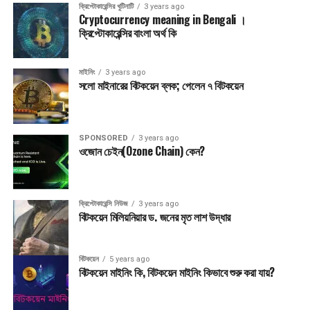
ক্রিপ্টোকারেন্সির খুটিনাটি
3 years ago
Cryptocurrency meaning in Bengali ।
ক্রিপ্টোকারেন্সির বাংলা অর্থ কি
মাইনিং
3 years ago
সলো মাইনারের বিটকয়েন ব্লক; পেলেন ৭ বিটকয়েন
SPONSORED
3 years ago
ওজোন চেইন(Ozone Chain) কেন?
ক্রিপ্টোকারেন্সি নিউজ
3 years ago
বিটকয়েন মিলিয়নিয়ার ড. জনের মৃত লাশ উদ্ধার
বিটকয়েন
5 years ago
বিটকয়েন মাইনিং কি, বিটকয়েন মাইনিং কিভাবে শুরু করা যায়?