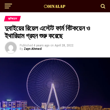
অল্টকয়েন
দুবাইয়ের রিয়েল এস্টেট ফার্ম বিটকয়েন ও
ইথারিয়াম গ্রহন শুরু করেছে
Published
4 years ago
on
April 28, 2022
By
Zayn Ahmed