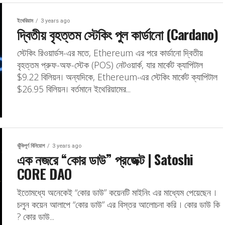
ইথেরিয়াম
3 years ago
দ্বিতীয় বৃহত্তম স্টেকিং পুল কার্ডানো (Cardano)
স্টেকিং রিওয়ার্ডস-এর মতে, Ethereum এর পরে কার্ডানো দ্বিতীয়
বৃহত্তম প্রুফ-অফ-স্টেক (POS) নেটওয়ার্ক, যার মার্কেট ক্যাপিটাল
$9.22 বিলিয়ন। অন্যদিকে, Ethereum-এর স্টেকিং মার্কেট ক্যাপিটাল
$26.95 বিলিয়ন। বর্তমানে ইথেরিয়ামের...
ঝুঁকিপূর্ণ বিনিয়োগ
3 years ago
এক নজরে “কোর ডাউ” প্রজেক্ট | Satoshi
CORE DAO
ইতোমধ্যে অনেকেই “কোর ডাউ” কয়েনটি মাইনিং এর মাধ্যেম পেয়েছেন ।
চলুন কয়েন আলাপে “কোর ডাউ” এর বিস্তর আলোচনা করি । কোর ডাউ কি
? কোর ডাউ...