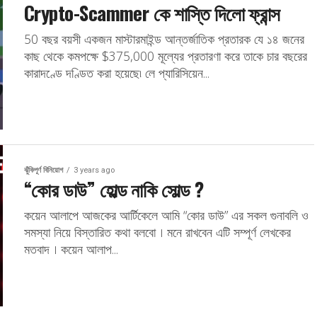
Crypto-Scammer কে শাস্তি দিলো ফ্রান্স
50 বছর বয়সী একজন মাস্টারমাইন্ড আন্তর্জাতিক প্রতারক যে ১৪ জনের
কাছ থেকে কমপক্ষে $375,000 মূল্যের প্রতারণা করে তাকে চার বছরের
কারাদণ্ডে দণ্ডিত করা হয়েছে৷ লে প্যারিসিয়েন...
ঝুঁকিপূর্ণ বিনিয়োগ
3 years ago
“কোর ডাউ” হোল্ড নাকি সোল্ড ?
কয়েন আলাপে আজকের আর্টিকেলে আমি “কোর ডাউ” এর সকল গুনাবলি ও
সমস্যা নিয়ে বিস্তারিত কথা বলবো । মনে রাখবেন এটি সম্পূর্ণ লেখকের
মতবাদ । কয়েন আলাপ...