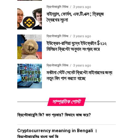
ক্রিপ্টোকারেন্সি নিউজ
3 years ago
বাইন্যান্স, ফোর্বস, এফ.টি.এক্স ; ত্রিভূজ
দ্বৈরথের সূচনা
ক্রিপ্টোকারেন্সি নিউজ
3 years ago
ইউক্রেন-রাশিয়া যুদ্ধে ইউক্রেইন $২১২
মিলিয়ন ক্রিপ্টো অনুদান সংগ্রহ করে
ক্রিপ্টোকারেন্সি নিউজ
3 years ago
মনটানা স্টেট সেনেট ক্রিপ্টো মাইনারদের জন্য
নতুন বিল পাশ করতে যাচ্ছে
সাম্প্রতিক পোস্ট
ক্রিপ্টোকারেন্সি কি? কত প্রকার? কিভাবে কাজ করে?
Cryptocurrency meaning in Bengali ।
ক্রিপ্টোকারেন্সির বাংলা অর্থ কি