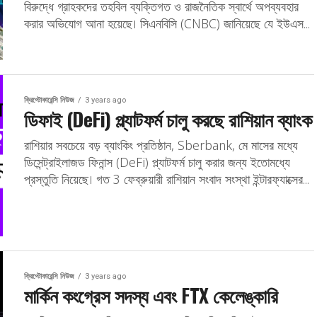
বিরুদ্ধে গ্রাহকদের তহবিল ব্যক্তিগত ও রাজনৈতিক স্বার্থে অপব্যবহার
করার অভিযোগ আনা হয়েছে। সিএনবিসি (CNBC) জানিয়েছে যে ইউএস...
ক্রিপ্টোকারেন্সি নিউজ
3 years ago
ডিফাই (DeFi) প্ল্যাটফর্ম চালু করছে রাশিয়ান ব্যাংক
রাশিয়ার সবচেয়ে বড় ব্যাংকিং প্রতিষ্ঠান, Sberbank, মে মাসের মধ্যে
ডিসেন্ট্রাইলাজড ফিনান্স (DeFi) প্ল্যাটফর্ম চালু করার জন্য ইতোমধ্যে
প্রস্তুতি নিয়েছে। গত 3 ফেব্রুয়ারী রাশিয়ান সংবাদ সংস্থা ইন্টারফ্যাক্সের...
ক্রিপ্টোকারেন্সি নিউজ
3 years ago
মার্কিন কংগ্রেস সদস্য এবং FTX কেলেঙ্কারি