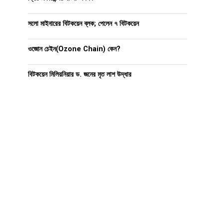
সলো মাইনারের বিটকয়েন ব্লক; পেলেন ৭ বিটকয়েন
ওজোন চেইন(Ozone Chain) কেন?
বিটকয়েন মিলিয়নিয়ার ড. জনের মৃত লাশ উদ্ধার