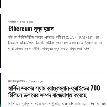
ইথেরিয়াম
3 years ago
Ethereum মূল্য হ্রাস
ইউএস সিকিউরিটিজ অ্যান্ড এক্সচেঞ্জ কমিশন (SEC), “Kraken” এর
বিরুদ্ধে অনিবন্ধিত ক্রিপ্টো স্টেকিং প্রোগ্রাম অফারের অভিযোগ আনায়
তারা তাদের সকল স্টেকিং কার্যক্রম বন্ধ করতে বাধ্য হয়। SEC...
ক্রিপ্টোকারেন্সি নিউজ
3 years ago
মার্কিন সরকার স্যাম ব্যাঙ্কম্যান-ফ্রাইডের 700
মিলিয়ন ডলারের সম্পদ বাজেয়াপ্ত করেছে
FTX এর প্রাক্তন সিইও এবং ফাউন্ডার, Sam Bankman–Fried এর