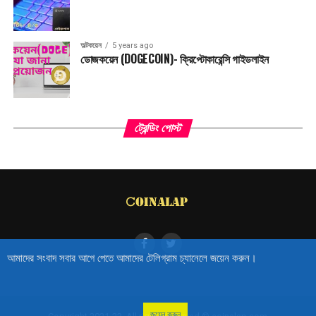
অল্টকয়েন
5 years ago
ডোজকয়েন (DOGECOIN)- ক্রিপ্টোকারেন্সি গাইডলাইন
ট্রেন্ডিং পোস্ট
আমাদের সংবাদ সবার আগে পেতে আমাদের টেলিগ্রাম চ্যানেলে জয়েন করুন।
জয়েন করুন