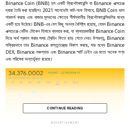
Binance Coin (BNB) হল একটি ক্রিপ্টোকারেন্সি যা Binance এক্সচেঞ্জ
দ্বারা তৈরি করা হয়েছিল। 2021 সালেডেটা কাট-অফ হিসাবে, BNB Coin ভাল
পারফর্ম করছে এবং বাজার মূলধনের ক্ষেত্রে শীর্ষস্থানীয় ক্রিপ্টোকারেন্সিগুলির মধ্যে
একটি হয়ে উঠেছে। BNB-এর বেশ কিছু অনন্য বৈশিষ্ট্য রয়েছে, যেমন Binance
এক্সচেঞ্জে নেটিভ টোকেন হিসাবে ব্যবহার করা, যা ব্যবহারকারীরা Binance Coin
দিয়ে অর্থ প্রদান করার সময় ট্রেডিং ফিতে ছাড় পেতে দেয়। উপরন্তু, Binance
সক্রিয়ভাবে তার Binance বাস্তুতন্ত্রের বিকাশ করছে, যার মধ্যে Binance
DEX, Binance লঞ্চপ্যাড এবং Binance স্মার্ট চেইন এর মতো অনেক পণ্য
এবং পরিষেবা অন্তর্ভুক্ত রয়েছে।
CONTINUE READING
ADVERTISEMENT