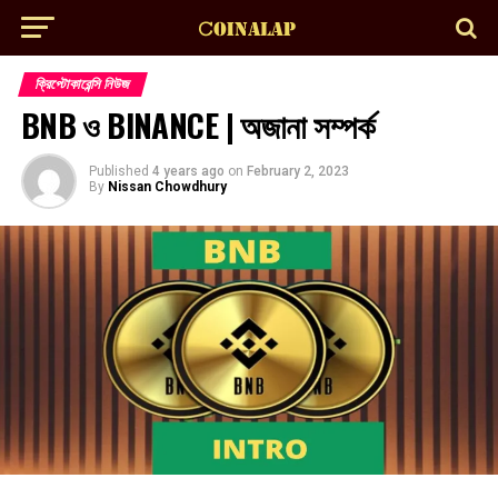
ক্রিপ্টোকারেন্সি নিউজ
BNB ও BINANCE | অজানা সম্পর্ক
Published
4 years ago
on
February 2, 2023
By
Nissan Chowdhury