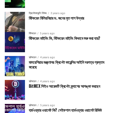
ক্রিপ্টোকারেন্সি নিউজ
3 years ago
বিটকয়েন মিলিয়নিয়ার ড. জনের মৃত লাশ উদ্ধার
বিটকয়েন
5 years ago
বিটকয়েন মাইনিং কি, বিটকয়েন মাইনিং কিভাবে শুরু করা যায়?
অল্টকয়েন
4 years ago
মালয়েশিয়ার মন্ত্রণালয় ক্রিপ্টো কারেন্সির আইনি দরপত্র প্রস্তাব
করেছে
অল্টকয়েন
4 years ago
BitMEX সিইও আরেকটি ক্রিপ্টো ক্র্যাশের আশঙ্কা করছেন
অল্টকয়েন
5 years ago
হার্ডওয়্যার ওয়ালেট কি? সেইফপাল হার্ডওয়্যার ওয়ালেট রিভিউ