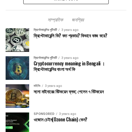
সাম্প্রতিক
জনপ্রিয়
ক্রিপ্টোকারেন্সির খুটিনাটি
3 years ago
ক্রিপ্টোকারেন্সি কি? কত প্রকার? কিভাবে কাজ করে?
ক্রিপ্টোকারেন্সির খুটিনাটি
3 years ago
Cryptocurrency meaning in Bengali ।
ক্রিপ্টোকারেন্সির বাংলা অর্থ কি
মাইনিং
3 years ago
সলো মাইনারের বিটকয়েন ব্লক; পেলেন ৭ বিটকয়েন
SPONSORED
3 years ago
ওজোন চেইন(Ozone Chain) কেন?