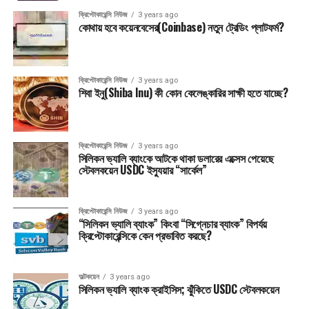
ক্রিপ্টোকারেন্সি নিউজ
3 years ago
কোথায় হবে কয়েনবেসের(Coinbase) নতুন ট্রেডিং প্লাটফর্ম?
ক্রিপ্টোকারেন্সি নিউজ
3 years ago
শিবা ইনু(Shiba Inu) কী কোন কেলেঙ্কারির সাক্ষী হতে যাচ্ছে?
ক্রিপ্টোকারেন্সি নিউজ
3 years ago
সিলিকন ভ্যালি ব্যাংকে আটকে থাকা ডলারের এক্সেস পেয়েছে
স্টেবলকয়েন USDC ইস্যুয়ার “সার্কেল”
ক্রিপ্টোকারেন্সি নিউজ
3 years ago
“সিলিকন ভ্যালি ব্যাংক” কিংবা “সিগ্নেচার ব্যাংক” বিপর্যয়
ক্রিপ্টোকারেন্সিকে কেন প্রভাবিত করছে?
অল্টকয়েন
3 years ago
সিলিকন ভ্যালি ব্যাংক ক্রাইসিস; ঝুঁকিতে USDC স্টেবলকয়েন