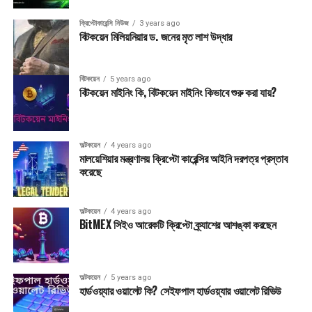
ক্রিপ্টোকারেন্সি নিউজ
3 years ago
বিটকয়েন মিলিয়নিয়ার ড. জনের মৃত লাশ উদ্ধার
বিটকয়েন
5 years ago
বিটকয়েন মাইনিং কি, বিটকয়েন মাইনিং কিভাবে শুরু করা যায়?
অল্টকয়েন
4 years ago
মালয়েশিয়ার মন্ত্রণালয় ক্রিপ্টো কারেন্সির আইনি দরপত্র প্রস্তাব
করেছে
অল্টকয়েন
4 years ago
BitMEX সিইও আরেকটি ক্রিপ্টো ক্র্যাশের আশঙ্কা করছেন
অল্টকয়েন
5 years ago
হার্ডওয়্যার ওয়ালেট কি? সেইফপাল হার্ডওয়্যার ওয়ালেট রিভিউ