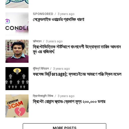
SPONSORED
3 years ago
সেকেন্ডলাইভ ওয়ার্ল্ডের প্রাথমিক ধারণা
অল্টকয়েন
3 years ago
ক্রিপ্টোভিত্তিক স্টার্টআপে বাংলাদেশী উদ্যোক্তা তারিক আদনান
মুন এর বাজিমাৎ!
ঝুঁকিপূর্ণ বিনিয়োগ
3 years ago
ফরসেজ কি(Forsage); ব্লকচেইনের আবরণে পঞ্জি স্কিম মডেল
ক্রিপ্টোকারেন্সি নিউজ
3 years ago
ক্রিপ্টো রোমান্স স্ক্যামঃ ব্রেকাপ মূল্য ২০০,০০০ ডলার
MORE POSTS