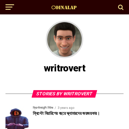
writrovert
STORIES BY WRITROVERT
ক্রিপ্টোকারেন্সি নিউজ
3 years ago
ক্রিপ্টো বিয়ারিশের বছরে স্ক্যামারদের জয়জয়কার।