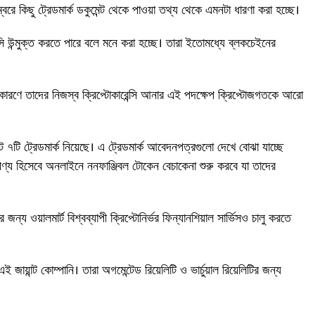
ে কিছু ট্রেডমার্ক ডকুমেন্ট থেকে পাওয়া তথ্য থেকে এমনটা ধারণা করা হচ্ছে।
েন্সি উন্মুক্ত করতে পারে বলে মনে করা হচ্ছে। তারা ইতোমধ্যে ব্লকচেইনের
 কারণে তাদের নিজস্ব ক্রিপ্টোকারেন্সি আনার এই পদক্ষেপ ক্রিপ্টোজগতকে আরো
 ৭টি ট্রেডমার্ক নিয়েছে। এ ট্রেডমার্ক আবেদনপত্রগুলো দেখে বোঝা যাচ্ছে
য়াল পণ্য হিসেবে অনলাইনে ননফাঞ্জিবল টোকেন বেচাকেনা শুরু করবে যা তাদের
ন্য ওয়ালমার্ট বিশ্বব্যাপী ক্রিপ্টোনির্ভর ফিন্যানশিয়াল সার্ভিসও চালু করতে
জায়ান্ট কোম্পানি। তারা অগমেন্টেড রিয়েলিটি ও ভার্চুয়াল রিয়েলিটির জন্য