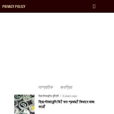
PRIVACY POLICY
;
সাম্প্রতিক
জনপ্রিয়
ক্রিপ্টোকারেন্সির খুটিনাটি
3 years ago
ক্রিপ্টোকারেন্সি কি? কত প্রকার? কিভাবে কাজ
করে?