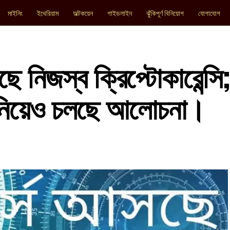
মাইনিং
ইথেরিয়াম
অল্টকয়েন
গাইডলাইন
ঝুঁকিপূর্ণ বিনিয়োগ
যোগাযোগ
ে নিজস্ব ক্রিপ্টোকারেন্সি
স নিয়েও চলছে আলোচনা।