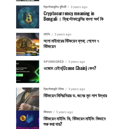
ক্রিপ্টোকারেন্সির খুটিনাটি
3 years ago
Cryptocurrency meaning in
Bengali । ক্রিপ্টোকারেন্সির বাংলা অর্থ কি
মাইনিং
3 years ago
সলো মাইনারের বিটকয়েন ব্লক; পেলেন ৭
বিটকয়েন
SPONSORED
3 years ago
ওজোন চেইন(Ozone Chain) কেন?
ক্রিপ্টোকারেন্সি নিউজ
3 years ago
বিটকয়েন মিলিয়নিয়ার ড. জনের মৃত লাশ উদ্ধার
বিটকয়েন
5 years ago
বিটকয়েন মাইনিং কি, বিটকয়েন মাইনিং কিভাবে
শুরু করা যায়?