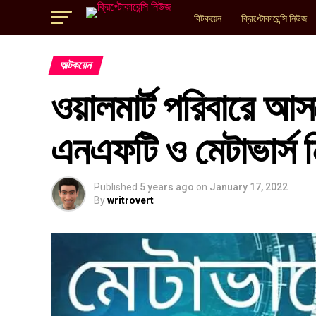
বিটকয়েন
ক্রিপ্টোকারেন্সি নিউজ
অল্টকয়েন
ওয়ালমার্ট পরিবারে আসছ
এনএফটি ও মেটাভার্
Published
5 years ago
on
January 17, 2022
By
writrovert