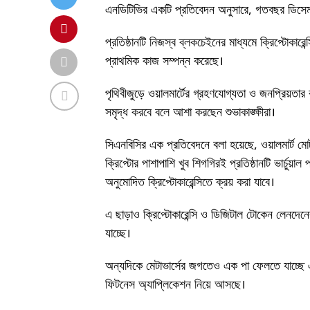
এনডিটিভির একটি প্রতিবেদন অনুসারে, গতবছর ডিসেম্বর
প্রতিষ্ঠানটি নিজস্ব ব্লকচেইনের মাধ্যমে ক্রিপ্টোকার
প্রাথমিক কাজ সম্পন্ন করেছে।
পৃথিবীজুড়ে ওয়ালমার্টের গ্রহণযোগ্যতা ও জনপ্রিয়তার
সমৃদ্ধ করবে বলে আশা করছেন শুভাকাঙ্ক্ষীরা।
সিএনবিসির এক প্রতিবেদনে বলা হয়েছে, ওয়ালমার্ট মোট
ক্রিপ্টোর পাশাপাশি খুব শিগগিরই প্রতিষ্ঠানটি ভার্চু
অনুমোদিত ক্রিপ্টোকারেন্সিতে ক্রয় করা যাবে।
এ ছাড়াও ক্রিপ্টোকারেন্সি ও ডিজিটাল টোকেন লেনদেনের জ
যাচ্ছে।
অন্যদিকে মেটাভার্সের জগতেও এক পা ফেলতে যাচ্ছে এই 
ফিটনেস অ্যাপ্লিকেশন নিয়ে আসছে।