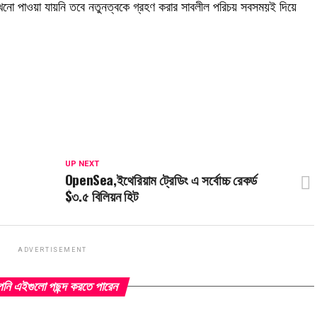
 এখনো পাওয়া যায়নি তবে নতুনত্বকে গ্রহণ করার সাবলীল পরিচয় সবসময়ই দিয়ে
UP NEXT
OpenSea,ইথেরিয়াম ট্রেডিং এ সর্বোচ্চ রেকর্ড
$৩.৫ বিলিয়ন হিট
ADVERTISEMENT
ি এইগুলো পছন্দ করতে পারেন