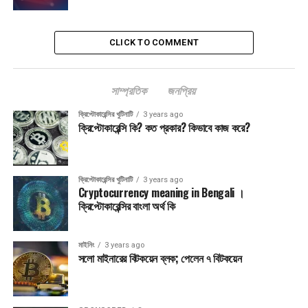
CLICK TO COMMENT
সাম্প্রতিক
জনপ্রিয়
ক্রিপ্টোকারেন্সির খুটিনাটি
3 years ago
ক্রিপ্টোকারেন্সি কি? কত প্রকার? কিভাবে কাজ করে?
ক্রিপ্টোকারেন্সির খুটিনাটি
3 years ago
Cryptocurrency meaning in Bengali ।
ক্রিপ্টোকারেন্সির বাংলা অর্থ কি
মাইনিং
3 years ago
সলো মাইনারের বিটকয়েন ব্লক; পেলেন ৭ বিটকয়েন