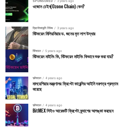
SPONSORED
3 years ago
ওজোন চেইন(Ozone Chain) কেন?
ক্রিপ্টোকারেন্সি নিউজ
3 years ago
বিটকয়েন মিলিয়নিয়ার ড. জনের মৃত লাশ উদ্ধার
বিটকয়েন
5 years ago
বিটকয়েন মাইনিং কি, বিটকয়েন মাইনিং কিভাবে শুরু করা যায়?
অল্টকয়েন
4 years ago
মালয়েশিয়ার মন্ত্রণালয় ক্রিপ্টো কারেন্সির আইনি দরপত্র প্রস্তাব
করেছে
অল্টকয়েন
4 years ago
BitMEX সিইও আরেকটি ক্রিপ্টো ক্র্যাশের আশঙ্কা করছেন