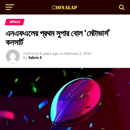
অল্টকয়েন
এনএফএলের প্রথম সুপার বোল ‘মেটাভার্স’
কনসার্ট
Published
4 years ago
on
February 3, 2023
By
Sabrin S