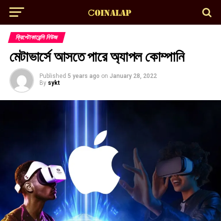
ক্রিপ্টোকারেন্সি নিউজ
মেটাভার্সে আসতে পারে অ্যাপল কোম্পানি
Published
5 years ago
on
January 28, 2022
By
sykt