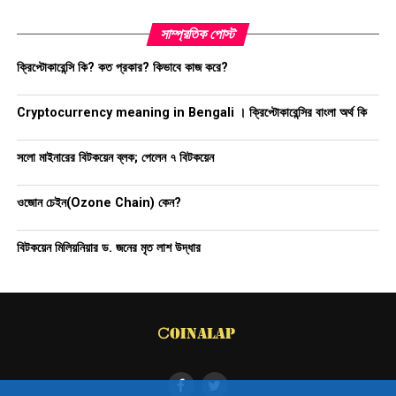
সাম্প্রতিক পোস্ট
ক্রিপ্টোকারেন্সি কি? কত প্রকার? কিভাবে কাজ করে?
Cryptocurrency meaning in Bengali । ক্রিপ্টোকারেন্সির বাংলা অর্থ কি
সলো মাইনারের বিটকয়েন ব্লক; পেলেন ৭ বিটকয়েন
ওজোন চেইন(Ozone Chain) কেন?
বিটকয়েন মিলিয়নিয়ার ড. জনের মৃত লাশ উদ্ধার