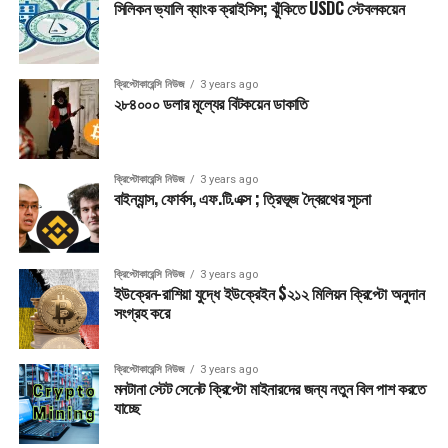
সিলিকন ভ্যালি ব্যাংক ক্রাইসিস; ঝুঁকিতে USDC স্টেবলকয়েন
ক্রিপ্টোকারেন্সি নিউজ
3 years ago
২৮৪০০০ ডলার মূল্যের বিটকয়েন ডাকাতি
ক্রিপ্টোকারেন্সি নিউজ
3 years ago
বাইন্যান্স, ফোর্বস, এফ.টি.এক্স ; ত্রিভূজ দ্বৈরথের সূচনা
ক্রিপ্টোকারেন্সি নিউজ
3 years ago
ইউক্রেন-রাশিয়া যুদ্ধে ইউক্রেইন $২১২ মিলিয়ন ক্রিপ্টো অনুদান
সংগ্রহ করে
ক্রিপ্টোকারেন্সি নিউজ
3 years ago
মনটানা স্টেট সেনেট ক্রিপ্টো মাইনারদের জন্য নতুন বিল পাশ করতে
যাচ্ছে