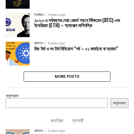
ইথেরিয়াম
4 years ago
২০২২-এ সর্বকালের সেরা রেকর্ড গড়বে বিটকয়েন (BTC) এবং
ইথেরিয়াম (ETH) – অ্যালেক্স মাশিনস্কি
অল্টকয়েন
4 years ago
মিড টার্ম ও লং টার্ম বিনিয়োগ “পর্ব – ০১ কার্ডানো বা অ্যাডা”
MORE POSTS
অনুসন্ধান
অনুসন্ধান
জনপ্রিয়
গ্যালারী
অল্টকয়েন
3 years ago