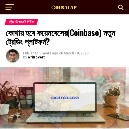
ক্রিপ্টোকারেন্সি নিউজ
কোথায় হবে কয়েনবেসের(Coinbase) নতুন
ট্রেডিং প্লাটফর্ম?
Published
3 years ago
on
March 18, 2023
By
writrovert