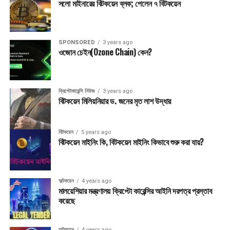
সলো মাইনারের বিটকয়েন ব্লক; পেলেন ৭ বিটকয়েন
SPONSORED
3 years ago
ওজোন চেইন(Ozone Chain) কেন?
ক্রিপ্টোকারেন্সি নিউজ
3 years ago
বিটকয়েন মিলিয়নিয়ার ড. জনের মৃত লাশ উদ্ধার
বিটকয়েন
5 years ago
বিটকয়েন মাইনিং কি, বিটকয়েন মাইনিং কিভাবে শুরু করা যায়?
অল্টকয়েন
4 years ago
মালয়েশিয়ার মন্ত্রণালয় ক্রিপ্টো কারেন্সির আইনি দরপত্র প্রস্তাব
করেছে
অল্টকয়েন
4 years ago