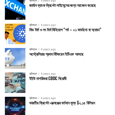
অল্টকয়েন
4 years ago
জার্মান ব্যাংক ক্রিপ্টো লাইসেন্সের জন্য আবেদন করেছে
অল্টকয়েন
4 years ago
মিড টার্ম ও লং টার্ম বিনিয়োগ “পর্ব – ০১ কার্ডানো বা অ্যাডা”
অল্টকয়েন
4 years ago
অস্ট্রেলিয়ার প্রথম বিটকয়েন ইটিএফ আসছে
অল্টকয়েন
4 years ago
ইইউ নাগরিকরা CBDC বিরোধী
অল্টকয়েন
4 years ago
ভারতীয় ক্রিপ্টো এক্সেঞ্জের বর্তমান মূল্য $২.১৫ বিলিয়ন