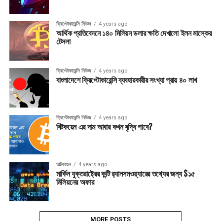
ক্রিপ্টোকারেন্সি নিউজ
4 years ago
আর্থিক প্রতিবেদনে ১৪০ মিলিয়ন ডলার ক্ষতি দেখালো ইলন মাস্কের
টেসলা
ক্রিপ্টোকারেন্সি নিউজ
4 years ago
বাংলাদেশে ক্রিপ্টোকারেন্সি ব্যবহারকারীর সংখ্যা প্রায় ৪০ লাখ
ক্রিপ্টোকারেন্সি নিউজ
4 years ago
বিটকয়েন এর দাম আবার কখন বৃদ্ধি পাবে?
অল্টকয়েন
4 years ago
মার্কিন যুক্তরাষ্ট্রের কন্টি র‍্যানসমওয়্যারের তথ্যের জন্য $১৫
মিলিয়নের অফার
MORE POSTS