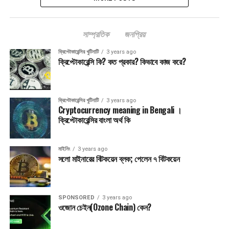
সাম্প্রতিক
জনপ্রিয়
ক্রিপ্টোকারেন্সির খুটিনাটি
3 years ago
ক্রিপ্টোকারেন্সি কি? কত প্রকার? কিভাবে কাজ করে?
ক্রিপ্টোকারেন্সির খুটিনাটি
3 years ago
Cryptocurrency meaning in Bengali ।
ক্রিপ্টোকারেন্সির বাংলা অর্থ কি
মাইনিং
3 years ago
সলো মাইনারের বিটকয়েন ব্লক; পেলেন ৭ বিটকয়েন
SPONSORED
3 years ago
ওজোন চেইন(Ozone Chain) কেন?