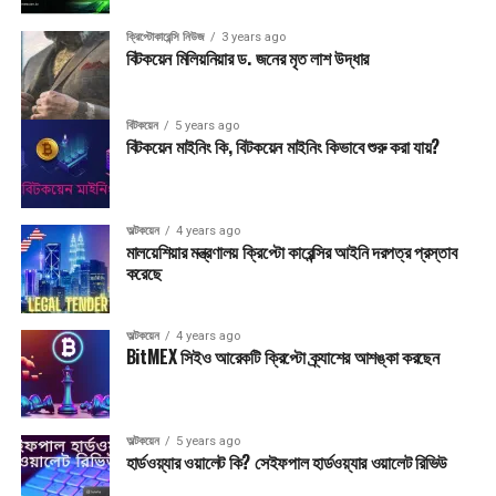
ক্রিপ্টোকারেন্সি নিউজ
3 years ago
বিটকয়েন মিলিয়নিয়ার ড. জনের মৃত লাশ উদ্ধার
বিটকয়েন
5 years ago
বিটকয়েন মাইনিং কি, বিটকয়েন মাইনিং কিভাবে শুরু করা যায়?
অল্টকয়েন
4 years ago
মালয়েশিয়ার মন্ত্রণালয় ক্রিপ্টো কারেন্সির আইনি দরপত্র প্রস্তাব
করেছে
অল্টকয়েন
4 years ago
BitMEX সিইও আরেকটি ক্রিপ্টো ক্র্যাশের আশঙ্কা করছেন
অল্টকয়েন
5 years ago
হার্ডওয়্যার ওয়ালেট কি? সেইফপাল হার্ডওয়্যার ওয়ালেট রিভিউ