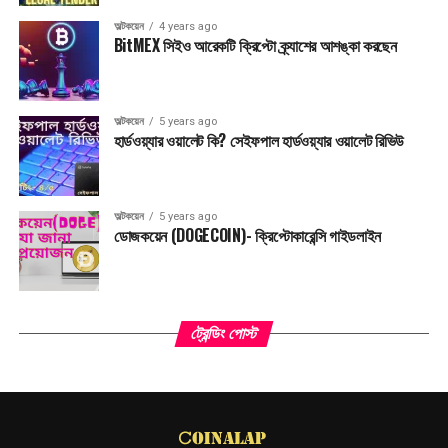
ক্রিপ্টোকারেন্সিতে সফলতার ১০ টি উপায়
অল্টকয়েন
4 years ago
গুরুত্বপূর্ণ
BitMEX সিইও আরেকটি ক্রিপ্টো ক্র্যাশের আশঙ্কা করছেন
$৪০ কোটি চুরি উত্তর কোরিয়ার হ্যাকারদের
অল্টকয়েন
5 years ago
হার্ডওয়্যার ওয়ালেট কি? সেইফপাল হার্ডওয়্যার ওয়ালেট রিভিউ
অল্টকয়েন
5 years ago
ডোজকয়েন (DOGECOIN)- ক্রিপ্টোকারেন্সি গাইডলাইন
ট্রেন্ডিং পোস্ট