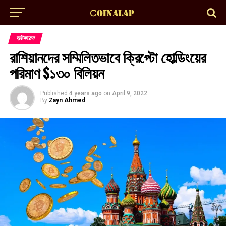
অল্টকয়েন
রাশিয়ানদের সম্মিলিতভাবে ক্রিপ্টো হোল্ডিংয়ের
পরিমাণ $১৩০ বিলিয়ন
Published
4 years ago
on
April 9, 2022
By
Zayn Ahmed