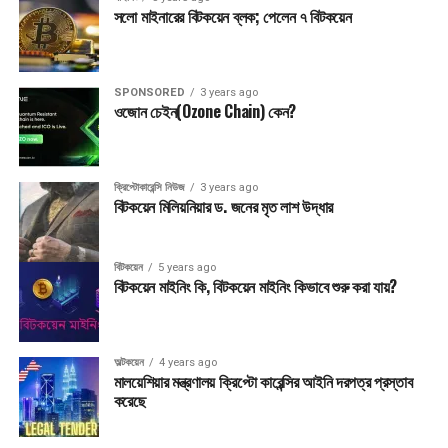
সলো মাইনারের বিটকয়েন ব্লক; পেলেন ৭ বিটকয়েন
SPONSORED
3 years ago
ওজোন চেইন(Ozone Chain) কেন?
ক্রিপ্টোকারেন্সি নিউজ
3 years ago
বিটকয়েন মিলিয়নিয়ার ড. জনের মৃত লাশ উদ্ধার
বিটকয়েন
5 years ago
বিটকয়েন মাইনিং কি, বিটকয়েন মাইনিং কিভাবে শুরু করা যায়?
অল্টকয়েন
4 years ago
মালয়েশিয়ার মন্ত্রণালয় ক্রিপ্টো কারেন্সির আইনি দরপত্র প্রস্তাব
করেছে