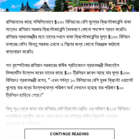
রাশিয়ানদের কাছে সম্মিলিতভাবে $১৩০ বিলিয়নের বেশি মূল্যের ক্রিপ্টোকারেন্সি থাকা
সত্বেও রাশিয়ান সরকার ক্রিপ্টোকারেন্সি বৈধকরণে কোনো পদক্ষেপ গ্রহন করেনি।
রাশিয়ার প্রধানমন্ত্রীর মতে তাদের দখলে থাকা ক্রিপ্টোকারেন্সির মূল্য $১৩০ বিলিয়ন
ডলারের বেশি। কিন্তু সরকার এখনো এ শিল্পের জন্য কোনো নিয়ন্ত্রক কাঠামো
বাস্তবায়ন করেনি।
গত বৃহস্পতিবার রাশিয়ান সরকারের বার্ষিক প্রতিবেদনে প্রধানমন্ত্রী মিকহেইল
মিসহুসটিন উল্লেখ করেন তাদের কাছে $১০ ট্রিলিয়ন রুবেল আছে যার মূল্য $১৩০
বিলিয়ন। প্রধানমন্ত্রী বলেন, ” এখন পর্যন্ত ১০ মিলিয়নের বেশি যুবক ক্রিপ্টো ওয়ালেট
খুলেছে যার মধ্যে উল্লেখযোগ্য পরিমাণ অর্থ লেনদেন হয়েছে যার পরিমাণ $১০
ট্রিলিয়ন ছাড়িয়ে গেছে।”
কিছু সূএ থেকে জানা যায় রাশিয়ার মোট ক্রিপ্টো হোল্ডিং এর পরিমাণ $২১৪ বিলিয়ন।
অপরদিকে কেন্দ্রীয় ব্যাংক থেকে জানা যায় রাশিয়ার বার্ষিক ক্রিপ্টো লেনদেন
অনুমানিক $৫ বিলিয়ন।
CONTINUE READING
ক্রিপ্টোতে রাশিয়ার ক্রমবর্ধমান বিনিয়োগ থাকা সত্বেও রাশিয়ার সরকার