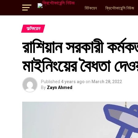
বিটকয়েন
ক্রিপ্টোকারেন্সি নিউজ
অল্টকয়েন
রাশিয়ান সরকারী কর্মকর
মাইনিংয়ের বৈধতা দেওয
Published
4 years ago
on
March 28, 2022
By
Zayn Ahmed