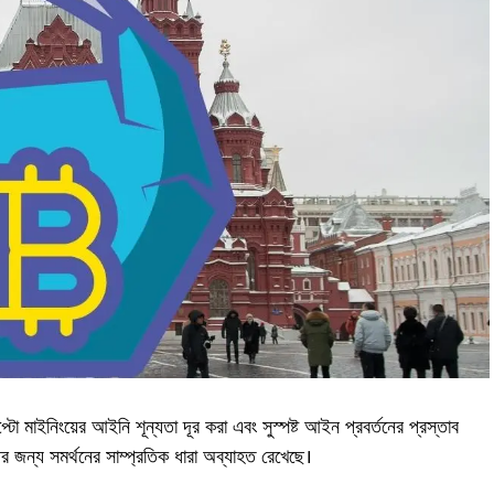
রিপ্টো মাইনিংয়ের আইনি শূন্যতা দূর করা এবং সুস্পষ্ট আইন প্রবর্তনের প্রস্তাব
্পের জন্য সমর্থনের সাম্প্রতিক ধারা অব্যাহত রেখেছে।