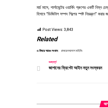
মার্চ মাসে, পার্লামেন্টের ওয়ার্কিং গ্রুপের একটি নিম্ন
হিসাবে “ডিজিটাল সম্পদ শিল্পের স্পষ্ট নিয়ন্ত্রণ” করার
Post Views:
3,843
Related
এ বিষয়ে আরও সংবাদ:
কয়েনআলাপ মাইনিং
গুরুত্বপূর্ণ
জাপানের ক্রিপ্টো আইন নতুন সংস্করন
আপন