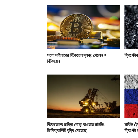
সলো মাইনারের বিটকয়েন ব্লক; পেলেন ৭
ক্রিপ্টোক
বিটকয়েন
বিটকয়েনের চাহিদা বেড়ে যাওয়ায় মাইনিং
মার্কিন ট
ডিফিক্যালিটি বৃদ্ধি পেয়েছে
ক্রিপ্টো