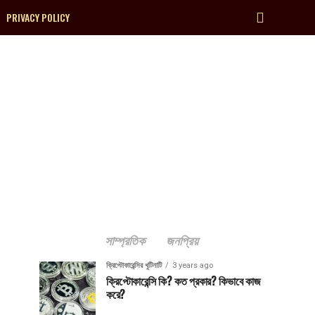
PRIVACY POLICY
সাম্প্রতিক
জনপ্রিয়
ক্রিপ্টোকারেন্সির খুটিনাটি
3 years ago
ক্রিপ্টোকারেন্সি কি? কত প্রকার? কিভাবে কাজ
করে?