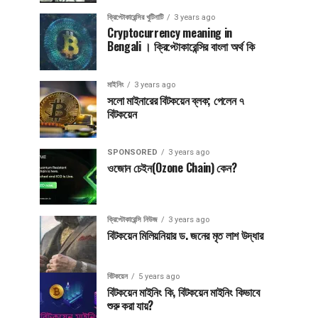
ক্রিপ্টোকারেন্সির খুটিনাটি
3 years ago
Cryptocurrency meaning in
Bengali । ক্রিপ্টোকারেন্সির বাংলা অর্থ কি
মাইনিং
3 years ago
সলো মাইনারের বিটকয়েন ব্লক; পেলেন ৭
বিটকয়েন
SPONSORED
3 years ago
ওজোন চেইন(Ozone Chain) কেন?
ক্রিপ্টোকারেন্সি নিউজ
3 years ago
বিটকয়েন মিলিয়নিয়ার ড. জনের মৃত লাশ উদ্ধার
বিটকয়েন
5 years ago
বিটকয়েন মাইনিং কি, বিটকয়েন মাইনিং কিভাবে
শুরু করা যায়?