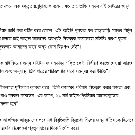
ম্মেলনে এক বক্তৃতায় গ্র্যাবচাক বলেন, যত তাড়াতাড়ি সম্ভব এই সেক্টরের জন্য
ট নিয়ম জারি করা কঠিন করে তোলে। এই আইনি শূন্যতা যত তাড়াতাড়ি সম্ভব নির্মূল
 চলতে চাই তাহলে আমাদের অবশ্যই নিয়ন্ত্রক কাঠামোতে মাইনিং ধারণা যুক্ত
াস্তবতায় আমাদের কাছে অন্য কোন বিকল্পও নেই”।
্ষকে মাইনিংয়ের জন্য সাইট এবং সম্ভাব্য শক্তি কোটা নির্ধারণ করতে দেওয়া আরও
ল এবং অন্যান্য শিল্প খাতের পরিকল্পনার সাথে সমন্বয় করা উচিত”।
র কৌশলগত দৃষ্টিকোণ ব্যক্ত করে। তিনি বাজারের পরিমাণ নিয়ন্ত্রণ করার ক্ষমতা এবং
 কথাও ব্যক্ত করেছেন। এর আগে, ২১ মার্চ ভাইস-প্রিমিয়ার আলেকজান্ডার
সঙ্গত হবে”।
র উপর আকস্মিক আক্রমণের পরে এই বিবৃতিগুলি ক্রিপ্টো শিল্পের জন্য ইতিবাচক হিসেবে
রাসরি নিষেধাজ্ঞা প্রত্যাহারের দিকে নির্দেশ করে।