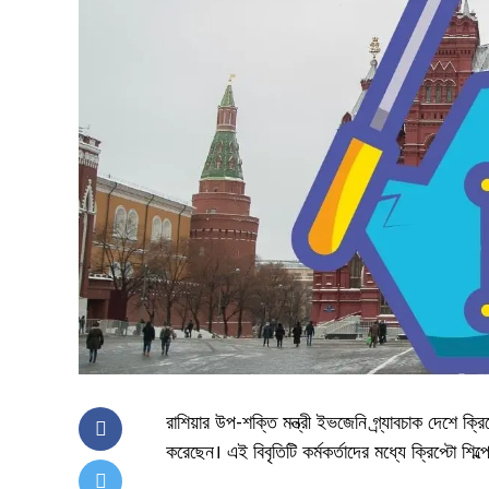
রাশিয়ার উপ-শক্তি মন্ত্রী ইভজেনি গ্র্যাবচাক দেশে ক্
করেছেন। এই বিবৃতিটি কর্মকর্তাদের মধ্যে ক্রিপ্টো শিল