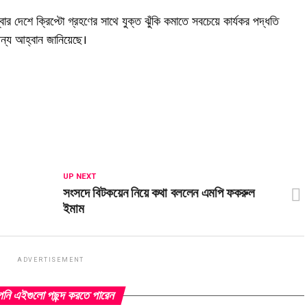
 চেম্বার দেশে ক্রিপ্টো গ্রহণের সাথে যুক্ত ঝুঁকি কমাতে সবচেয়ে কার্যকর পদ্ধতি
 জন্য আহ্বান জানিয়েছে।
UP NEXT
সংসদে বিটকয়েন নিয়ে কথা বললেন এমপি ফকরুল
ইমাম
ADVERTISEMENT
ি এইগুলো পছন্দ করতে পারেন