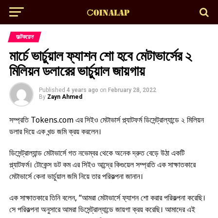
অল্টকয়েন
মার্চে ভার্চুয়াল ফ্যাশন শো হবে মেটাভার্সের ২
মিলিয়ন ডলারের ভার্চুয়াল জায়গায়
Published
4 years ago
on
February 28, 2022
By
Zayn Ahmed
সম্প্রতি Tokens.com এর সিইও মেটাভার্স প্ল্যাটফর্ম ডিসেন্ট্রাল্যান্ডে ২ মিলিয়ন
ডলার দিয়ে এক খন্ড জমি ক্রয় করলেন।
ডিসেন্ট্রাল্যান্ড মেটাভার্সে গত নভেম্বর থেকে অনেক দ্রুত বেড়ে উঠা একটি
প্ল্যাটফর্ম। টোকেন্স ডট কম এর সিইও আন্দ্রে কিগুয়েল সম্প্রতি এক সাক্ষাতকারে
মেটাভার্সে কেনা ভার্চুয়াল জমি নিয়ে তার পরিকল্পনা জানান।
এক সাক্ষাতকারে তিনি বলেন, “আমরা মেটাভার্সে ফ্যাশন শো করার পরিকল্পনা করেছি।
সে পরিকল্পনা অনুসারে আমরা ডিসেন্ট্রাল্যান্ডে জায়গা ক্রয় করেছি। আমাদের এই