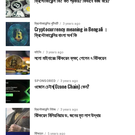
ক্রিপ্টোকারেন্সি কি? কত প্রকার? কিভাবে কাজ করে?
Post Views:
3,675
ক্রিপ্টোকারেন্সির খুটিনাটি
3 years ago
Cryptocurrency meaning in Bengali ।
এ বিষয়ে আরও সংবাদ:
ক্রিপ্টোকারেন্সির বাংলা অর্থ কি
UP NEXT
১৫০ মিলিয়ন ডলার শর্ট লিকুইডেট করে বিটকয়েন ৪৪২১০ ডলারে
মাইনিং
3 years ago
গুরুত্বপূর্ণ
সলো মাইনারের বিটকয়েন ব্লক; পেলেন ৭ বিটকয়েন
বিটকয়েন মাইনিং এ রাশিয়ায় যুদ্ধের কোন প্রভাব নেই
SPONSORED
3 years ago
ওজোন চেইন(Ozone Chain) কেন?
ক্রিপ্টোকারেন্সি নিউজ
3 years ago
বিটকয়েন মিলিয়নিয়ার ড. জনের মৃত লাশ উদ্ধার
বিটকয়েন
5 years ago