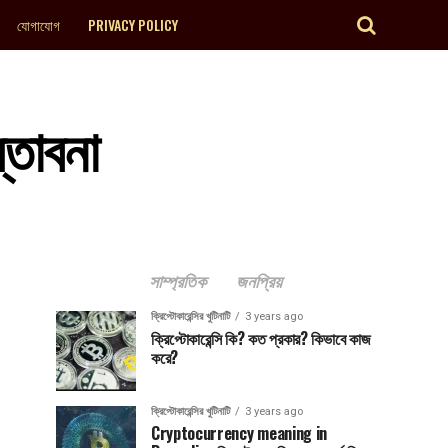
যোগাযোগ
PRIVACY POLICY
্তাবনা
সাম্প্রতিক
জনপ্রিয়
ক্রিপ্টোকারেন্সির খুটিনাটি
3 years ago
ক্রিপ্টোকারেন্সি কি? কত প্রকার? কিভাবে কাজ
করে?
ক্রিপ্টোকারেন্সির খুটিনাটি
3 years ago
Cryptocurrency meaning in