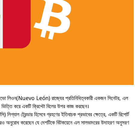
নিউভো লিওন(Nuevo León) রাজ্যের প্রতিনিধিত্বকারী একজন সিনেটর, এল
িত্তি করে একটি ক্রিপ্টো বিলের উপর কাজ করছেন।
িগ্যাল ট্রেন্ডার হিসেবে গ্রহণের ইতিবাচক প্রভাবের ক্ষেত্রে, একটি রিপোর্ট
আবারও অনুরোধ করেছেন যে দেশটিকে বিটকয়েনে এল সালভাদরের উদাহরণ অনুসরণ