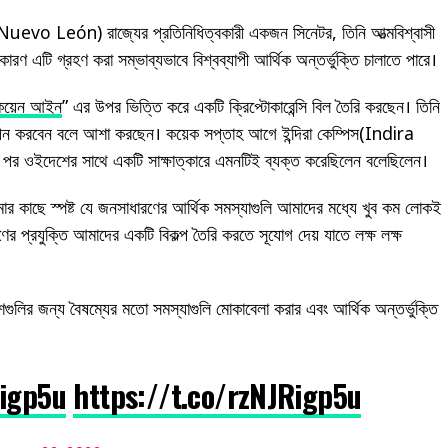
Nuevo León) রাজ্যের প্রতিনিধিত্বকারী একজন সিনেটর, তিনি আত্মবিশ্বাসী
রণ এটি গ্রহণ করা সম্ভাব্যভাবে বিশ্বব্যাপী আর্থিক অন্তর্ভুক্তি চালাতে পারে।
কয়েন আইন
” এর উপর ভিত্তি করে একটি ক্রিপ্টোকারেন্সি বিল তৈরি করছেন। তিনি
াপন করবেন বলে আশা করছেন। কয়েক সপ্তাহ আগে ইন্দিরা কেম্পিস(Indira
 ওইদেশের সাথে একটি সাক্ষাত্কারে এমনটিই ব্যক্ত করেছিলেন বলেছিলেন।
ার কাছে স্পষ্ট যে জনসাধারণের আর্থিক সমস্যাগুলি আমাদের মধ্যে খুব কম লোকই
ের প্রযুক্তি আমাদের একটি বিকল্প তৈরি করতে সূযোগ দেয় যাতে লক্ষ লক্ষ
গুলির জন্য বৈষম্যের মতো সমস্যাগুলি মোকাবেলা করার এবং আর্থিক অন্তর্ভুক্তি
Rigp5u
https://t.co/rzNJRigp5u