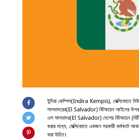
ইন্দিরা কেম্পিস(Indira Kempis), মেক্সিকোতে 
সালভাদরের(El Salvador) বিটকয়েন আইনের উপর ভ
এল সালভাদর(El Salvador) দেশের বিটকয়েন (বিটিসি) ল
করার মধ্যে, মেক্সিকোতে একজন সরকারী কর্মকর্তা 
করা উচিত।