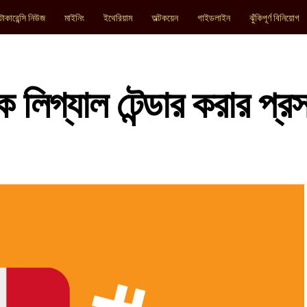
টোকারেন্সি নিউজ
মাইনিং
ইথেরিয়াম
অল্টকয়েন
গাইডলাইন
ঝুঁকিপূর্ণ বিনিয়োগ
লিগ্যাল টেন্ডার করার প্রস