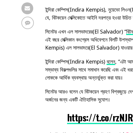
ইন্দিরা কেম্পিস(Indira Kempis), নুয়েভো লিওন(
যে, বিটকয়েন মেক্সিকোতে আইনি দরপত্র হওয়া উচিত কা
সিনেটর এখন এল সালভাদরের(El Salvador) “
বিট
এই বছর মেক্সিকান কংগ্রেস অধিবেশনে বিলটি উপস্থ
Kempis) এল সালভাদরে(El Salvador) যাওয়ার পর
ইন্দিরা কেম্পিস(Indira Kempis)
বলেন
, “এটা আম
সম্ভাব্য বিকল্পগুলির সাথে সমাধান করেছি এবং এই ধরণ
লোককে আর্থিক ব্যবস্থায় অন্তর্ভুক্ত করা যায়।
সিনেটর আরও বলেন যে বিটকয়েন গ্রহণ বিশ্বজুড়ে দেশ
অর্জনের জন্য একটি ঐতিহাসিক সুযোগ।
https://t.co/rzNJ