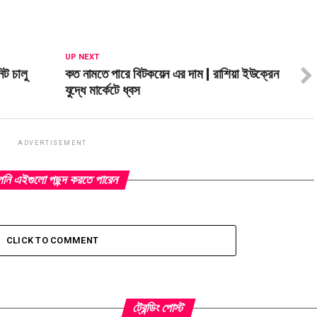
UP NEXT
ট চালু
কত নামতে পারে বিটকয়েন এর দাম | রাশিয়া ইউক্রেন
যুদ্ধে মার্কেটে ধ্বস
ADVERTISEMENT
ি এইগুলো পছন্দ করতে পারেন
CLICK TO COMMENT
ট্রেন্ডিং পোস্ট