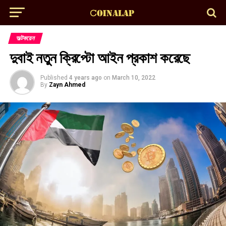
অল্টকয়েন
দুবাই নতুন ক্রিপ্টো আইন প্রকাশ করেছে
Published
4 years ago
on
March 10, 2022
By
Zayn Ahmed