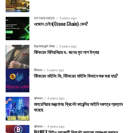
SPONSORED
3 years ago
ওজোন চেইন(Ozone Chain) কেন?
ক্রিপ্টোকারেন্সি নিউজ
3 years ago
বিটকয়েন মিলিয়নিয়ার ড. জনের মৃত লাশ উদ্ধার
বিটকয়েন
5 years ago
বিটকয়েন মাইনিং কি, বিটকয়েন মাইনিং কিভাবে শুরু করা যায়?
অল্টকয়েন
4 years ago
মালয়েশিয়ার মন্ত্রণালয় ক্রিপ্টো কারেন্সির আইনি দরপত্র প্রস্তাব
করেছে
অল্টকয়েন
4 years ago
BitMEX সিইও আরেকটি ক্রিপ্টো ক্র্যাশের আশঙ্কা করছেন