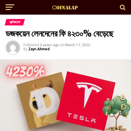
অল্টকয়েন
ডজকয়েন লেনদেনের ফি ৪২৩০% বেড়েছে
Published
4 years ago
on
March 17, 2022
By
Zayn Ahmed