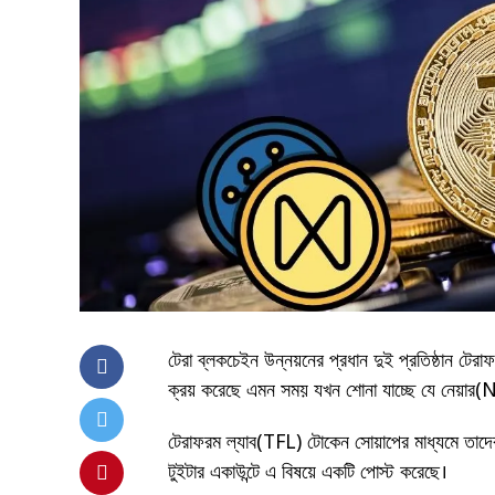
টেরা ব্লকচেইন উন্নয়নের প্রধান দুই প্রতিষ্ঠান টে
ক্রয় করেছে এমন সময় যখন শোনা যাচ্ছে যে নেয়ার(N
টেরাফরম ল্যাব(TFL) টোকেন সোয়াপের মাধ্যমে তাদের
টুইটার একাউন্টে এ বিষয়ে একটি পোস্ট করেছে।