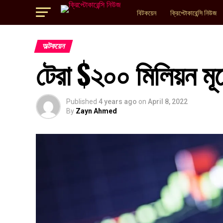
বিটকয়েন
ক্রিপ্টোকারেন্সি নিউজ
অল্টকয়েন
টেরা $২০০ মিলিয়ন মূ
Published
4 years ago
on
April 8, 2022
By
Zayn Ahmed