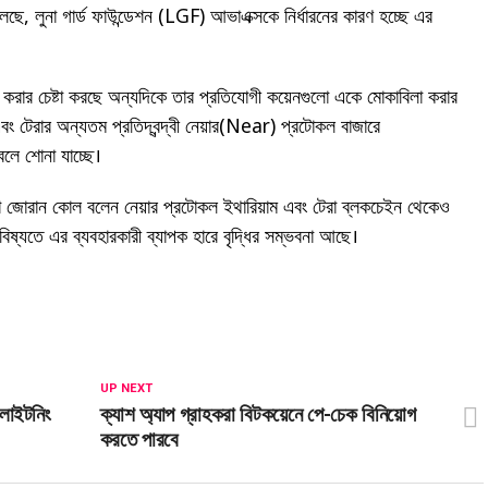
বলেছে, লুনা গার্ড ফাউন্ডেশন (LGF) আভাএক্সকে নির্ধারনের কারণ হচ্ছে এর
 করার চেষ্টা করছে অন্যদিকে তার প্রতিযোগী কয়েনগুলো একে মোকাবিলা করার
এবং টেরার অন্যতম প্রতিদ্বন্দ্বী নেয়ার(Near) প্রটোকল বাজারে
ে শোনা যাচ্ছে।
্ঠাতা জোরান কোল বলেন নেয়ার প্রটোকল ইথারিয়াম এবং টেরা ব্লকচেইন থেকেও
ষ্যতে এর ব্যবহারকারী ব্যাপক হারে বৃদ্ধির সম্ভবনা আছে।
UP NEXT
 লাইটনিং
ক্যাশ অ্যাপ গ্রাহকরা বিটকয়েনে পে-চেক বিনিয়োগ
করতে পারবে