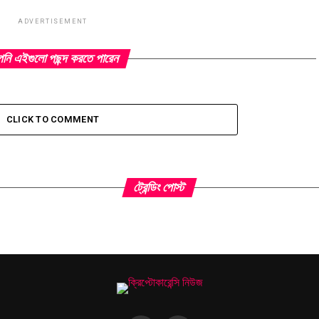
ADVERTISEMENT
ি এইগুলো পছন্দ করতে পারেন
CLICK TO COMMENT
ট্রেন্ডিং পোস্ট