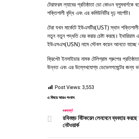
টেরাফরম ল্যাবের প্রতিষ্ঠাতা ডো কোওন ব্লুমবার্গকে 
শক্তিশালী বৃদ্ধি এবং এর কমিউনিটির দৃঢ় সার্পোট।
টেরা যখন মার্কেটে ইউএসটির(UST) স্থান শক্তিশালী
নতুন নতুন পদ্ধতি বের করার চেষ্টা করছে। ইথারিয়াম 
ইউএসএস(USN) নামে স্টেবল কয়েন আনতে যাচ্ছে বল
ক্রিপ্টো ইনসাইডার নামক টেলিগ্রাম গ্রুপের প্রতিষ
উন্নত এবং এর উল্লেখযোগ্য ডেভেলপমেন্টের জন্য ভবি
Post Views:
3,553
এ বিষয়ে আরও সংবাদ:
গুরুত্বপূর্ণ
রবিনহুড বিটকয়েন লেনদেনে ব্যবহার করছে
নেটওয়ার্ক