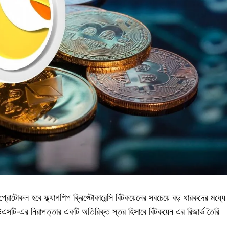
া প্রোটোকল হবে ফ্ল্যাগশিপ ক্রিপ্টোকারেন্সি বিটকয়েনের সবচেয়ে বড় ধারকদের মধ্যে
ইউএসটি-এর নিরাপত্তার একটি অতিরিক্ত স্তর হিসাবে বিটকয়েন এর রিজার্ভ তৈরি