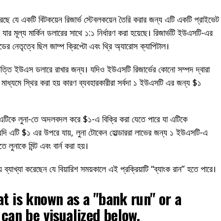
রেছে যে একটি বিটকয়েন রিজার্ভ স্টেবলকয়েন তৈরি করার জন্য এটি একটি প্রাইভেট
ার মূল্য মার্কিন ডলারের সাথে ১:১ নির্ধারণ করা হয়েছে। রিজার্ভটি ইউএসটি-এর
ন্ডের নেতৃত্বে ছিল জাম্প ক্রিপ্টো এবং থ্রি অ্যারোস ক্যাপিটাল।
ভিত্তি ইউএস ডলারে রাখার জন্য। যদিও ইউএসটি রিজার্ভের কোনো সম্পদ দ্বারা
য়ের মাধ্যমে স্থির করা হয় কারণ ব্যবহারকারীরা সর্বদা ১ ইউএসটি এর জন্য $১
এটিকে লুনা-তে অদলবদল করে $১-এ বিক্রি করা যেতে পারে যা এটিকে
যদি এটি $১ এর উপরে যায়, লুনা টোকেন হোল্ডাররা লাভের জন্য ১ ইউএসটি-এ
ুনাকে মিন্ট এবং বার্ন করা হয়।
় ব্যাখ্যা করেছেন যে বিয়ারিশ সময়কালে এই প্রক্রিয়াটি “ব্যাংক রান” হতে পারে।
at is known as a "bank run" or a
 can be visualized below.