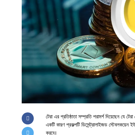
টেরা এর প্রতিষ্ঠাতা সম্প্রতি পরামর্শ দিয়েছেন যে টের
একটি কারণ প্রকল্পটি ডিসেন্ট্রালাইজড স্টেবলকয়েন 
করবে।