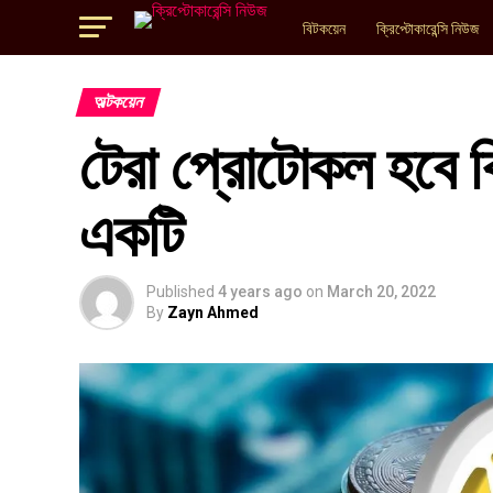
বিটকয়েন
ক্রিপ্টোকারেন্সি নিউজ
অল্টকয়েন
টেরা প্রোটোকল হবে বি
একটি
Published
4 years ago
on
March 20, 2022
By
Zayn Ahmed