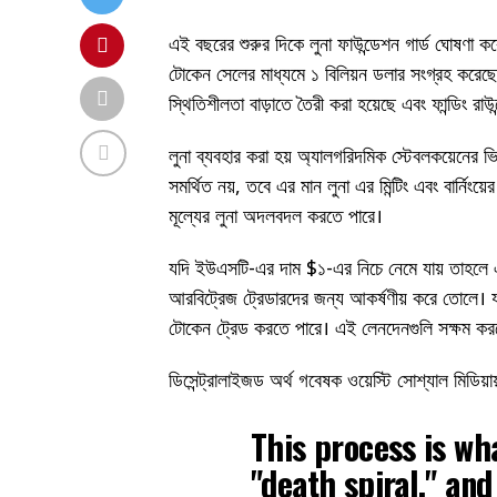
এই বছরের শুরুর দিকে লুনা ফাউন্ডেশন গার্ড ঘোষণা ক
টোকেন সেলের মাধ্যমে ১ বিলিয়ন ডলার সংগ্রহ করেছে য
স্থিতিশীলতা বাড়াতে তৈরী করা হয়েছে এবং ফান্ডিং রাউ
লুনা ব্যবহার করা হয় অ্যালগরিদমিক স্টেবলকয়েনের 
সমর্থিত নয়, তবে এর মান লুনা এর মিন্টিং এবং বার্নিং
মূল্যের লুনা অদলবদল করতে পারে।
যদি ইউএসটি-এর দাম $১-এর নিচে নেমে যায় তাহলে 
আরবিট্রেজ ট্রেডারদের জন্য আকর্ষণীয় করে তোলে। 
টোকেন ট্রেড করতে পারে। এই লেনদেনগুলি সক্ষম করতে ল
ডিসেন্ট্রালাইজড অর্থ গবেষক ওয়েস্টি সোশ্যাল মিডিয়ায
This process is wh
"death spiral," and