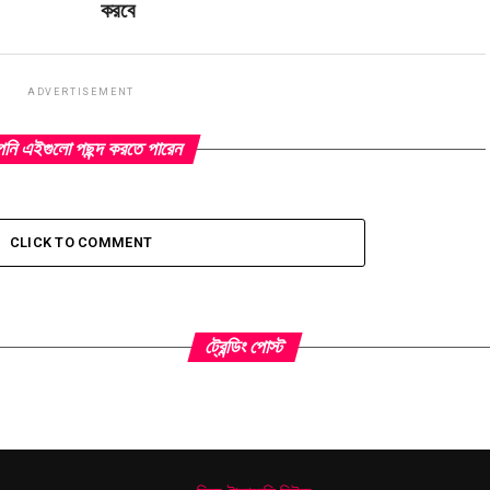
করবে
ADVERTISEMENT
ি এইগুলো পছন্দ করতে পারেন
CLICK TO COMMENT
ট্রেন্ডিং পোস্ট