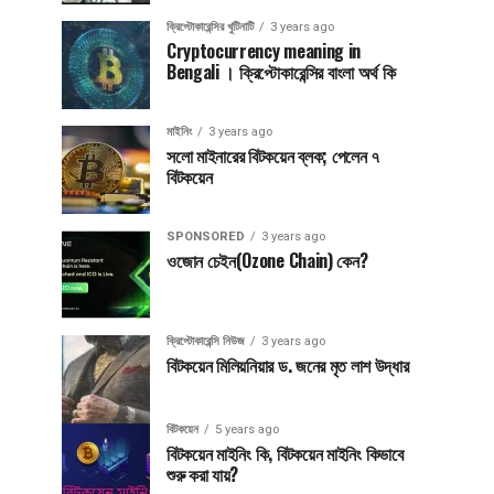
ক্রিপ্টোকারেন্সির খুটিনাটি
3 years ago
Cryptocurrency meaning in
Bengali । ক্রিপ্টোকারেন্সির বাংলা অর্থ কি
মাইনিং
3 years ago
সলো মাইনারের বিটকয়েন ব্লক; পেলেন ৭
বিটকয়েন
SPONSORED
3 years ago
ওজোন চেইন(Ozone Chain) কেন?
ক্রিপ্টোকারেন্সি নিউজ
3 years ago
বিটকয়েন মিলিয়নিয়ার ড. জনের মৃত লাশ উদ্ধার
বিটকয়েন
5 years ago
বিটকয়েন মাইনিং কি, বিটকয়েন মাইনিং কিভাবে
শুরু করা যায়?