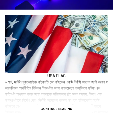
USA FLAG
৯ মার্চ, মার্কিন যুক্তরাষ্ট্রের রাষ্ট্রপতি জো বাইডেন একটি নির্বাহী আদেশ জারি করেন যা
আমেরিকান অর্থনীতির বিভিন্ন দিকগুলির জন্য ব্লকচেইন প্রযুক্তির সুবিধা এবং
ক্ষতিগুলি অধ্যয়ন করার জন্য সরকারের মন্ত্রিসভার দুই ডজন সদস্য, বিভাগ এবং
সংস্থাগুলিকে নির্দেশ দেয় ৷ নির্বাহী আদেশের প্রভাব সম্পর্কে ইতিমধ্যেই যথেষ্ট
পরিমাণে লেখা হয়েছে। আমি এই লেখায় কিছু ভবিষ্যদ্বাণী করব যা পরবর্তী বছরে
CONTINUE READING
বিভিন্ন সরকারী গবেষণা এবং প্রতিবেদন থেকে শিল্প কী আশা করতে পারে তা উল্লেখ