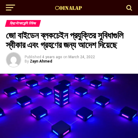
ক্রিপ্টোকারেন্সি নিউজ
জো বাইডেন ব্লকচেইন প্রযুক্তির সুবিধাগুলি
স্বীকার এবং গ্রহণের জন্য আদেশ দিয়েছে
Published
4 years ago
on
March 24, 2022
By
Zayn Ahmed