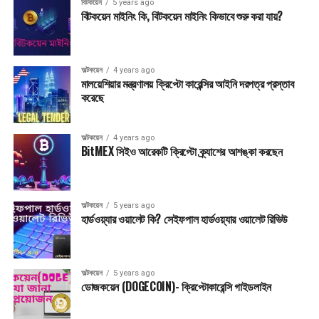
বিটকয়েন
5 years ago
বিটকয়েন মাইনিং কি, বিটকয়েন মাইনিং কিভাবে শুরু করা যায়?
অল্টকয়েন
4 years ago
মালয়েশিয়ার মন্ত্রণালয় ক্রিপ্টো কারেন্সির আইনি দরপত্র প্রস্তাব
করেছে
অল্টকয়েন
4 years ago
BitMEX সিইও আরেকটি ক্রিপ্টো ক্র্যাশের আশঙ্কা করছেন
অল্টকয়েন
5 years ago
হার্ডওয়্যার ওয়ালেট কি? সেইফপাল হার্ডওয়্যার ওয়ালেট রিভিউ
অল্টকয়েন
5 years ago
ডোজকয়েন (DOGECOIN)- ক্রিপ্টোকারেন্সি গাইডলাইন