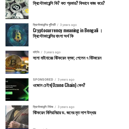
ক্রিপ্টোকারেন্সি কি? কত প্রকার? কিভাবে কাজ করে?
ক্রিপ্টোকারেন্সির খুটিনাটি
3 years ago
Cryptocurrency meaning in Bengali ।
ক্রিপ্টোকারেন্সির বাংলা অর্থ কি
মাইনিং
3 years ago
সলো মাইনারের বিটকয়েন ব্লক; পেলেন ৭ বিটকয়েন
SPONSORED
3 years ago
ওজোন চেইন(Ozone Chain) কেন?
ক্রিপ্টোকারেন্সি নিউজ
3 years ago
বিটকয়েন মিলিয়নিয়ার ড. জনের মৃত লাশ উদ্ধার