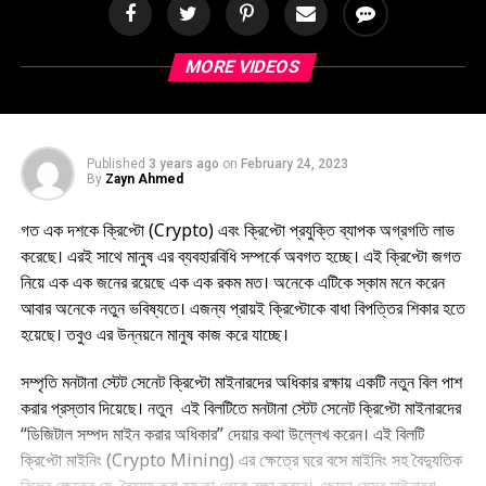
MORE VIDEOS
Published
3 years ago
on
February 24, 2023
By
Zayn Ahmed
গত এক দশকে ক্রিপ্টো (Crypto) এবং ক্রিপ্টো প্রযুক্তি ব্যাপক অগ্রগতি লাভ
করেছে। এরই সাথে মানুষ এর ব্যবহারবিধি সম্পর্কে অবগত হচ্ছে। এই ক্রিপ্টো জগত
নিয়ে এক এক জনের রয়েছে এক এক রকম মত। অনেকে এটিকে স্কাম মনে করেন
আবার অনেকে নতুন ভবিষ্যতে। এজন্য প্রায়ই ক্রিপ্টোকে বাধা বিপত্তির শিকার হতে
হয়েছে। তবুও এর উন্নয়নে মানুষ কাজ করে যাচ্ছে।
সম্পৃতি মনটানা স্টেট সেনেট ক্রিপ্টো মাইনারদের অধিকার রক্ষায় একটি নতুন বিল পাশ
করার প্রস্তাব দিয়েছে। নতুন এই বিলটিতে মনটানা স্টেট সেনেট ক্রিপ্টো মাইনারদের
“ডিজিটাল সম্পদ মাইন করার অধিকার” দেয়ার কথা উল্লেখ করেন। এই বিলটি
ক্রিপ্টো মাইনিং (Crypto Mining) এর ক্ষেত্রে ঘরে বসে মাইনিং সহ বৈদ্যুতিক
বিলের ক্ষেত্রে যে বৈষম্য করা হয় তা থেকে রক্ষা করবে। এছাড়া যেসব মাইনাররা