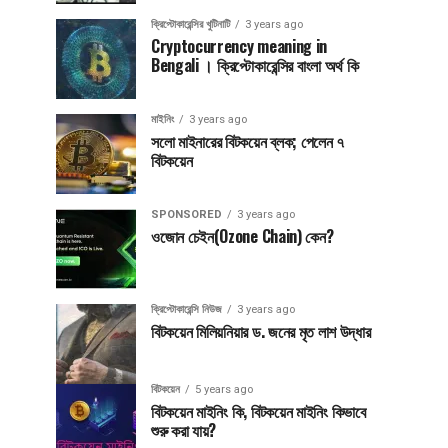
ক্রিপ্টোকারেন্সির খুটিনাটি
3 years ago
Cryptocurrency meaning in
Bengali । ক্রিপ্টোকারেন্সির বাংলা অর্থ কি
মাইনিং
3 years ago
সলো মাইনারের বিটকয়েন ব্লক; পেলেন ৭
বিটকয়েন
SPONSORED
3 years ago
ওজোন চেইন(Ozone Chain) কেন?
ক্রিপ্টোকারেন্সি নিউজ
3 years ago
বিটকয়েন মিলিয়নিয়ার ড. জনের মৃত লাশ উদ্ধার
বিটকয়েন
5 years ago
বিটকয়েন মাইনিং কি, বিটকয়েন মাইনিং কিভাবে
শুরু করা যায়?