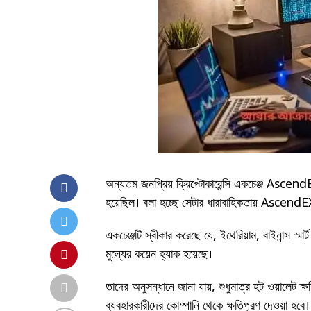
অন্যতম জনপ্রিয় ক্রিপ্টোকারেন্সি একচেঞ্জ AscendEX
হয়েছিল। বলা হচ্ছে সেটার ধারাবাহিকতায় AscendE
একচেঞ্জটি স্বীকার করেছে যে, ইথেরিয়াম, বাইনান্স স্ম
মুল্যের কয়েন হ্যাক হয়েছে।
তাদের অনুসন্ধানে জানা যায়, শুধুমাত্র হট ওয়ালেট ক্
ব্যবহারকারীদের কোম্পানি থেকে ক্ষতিপূরণ দেওয়া হবে।