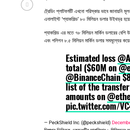
ট্রেডিং প্লাটফর্মটি এখনো পরিস্কার ভাবে জানায়নি 
এনালাইস্ট ‘প্যাকশিল্ড’ ৮০ মিলিয়ন ডলার উইথড্র হয
প্যাকশিল্ড এর মতে ৭৮ মিলিয়ন মার্কিন ডলারের বেশি
এবং পলিগন‌ ৮.৫ মিলিয়ন মার্কিন ডলার সমমূল্যের কয়
Estimated loss
@As
total ($60M on
@e
@BinanceChain
$
list of the transfe
amounts on
@eth
pic.twitter.com/
— PeckShield Inc. (@peckshield)
Decembe