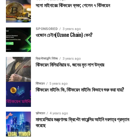
সলো মাইনারের বিটকয়েন ব্লক; পেলেন ৭ বিটকয়েন
SPONSORED
3 years ago
ওজোন চেইন(Ozone Chain) কেন?
ক্রিপ্টোকারেন্সি নিউজ
3 years ago
বিটকয়েন মিলিয়নিয়ার ড. জনের মৃত লাশ উদ্ধার
বিটকয়েন
5 years ago
বিটকয়েন মাইনিং কি, বিটকয়েন মাইনিং কিভাবে শুরু করা যায়?
অল্টকয়েন
4 years ago
মালয়েশিয়ার মন্ত্রণালয় ক্রিপ্টো কারেন্সির আইনি দরপত্র প্রস্তাব
করেছে