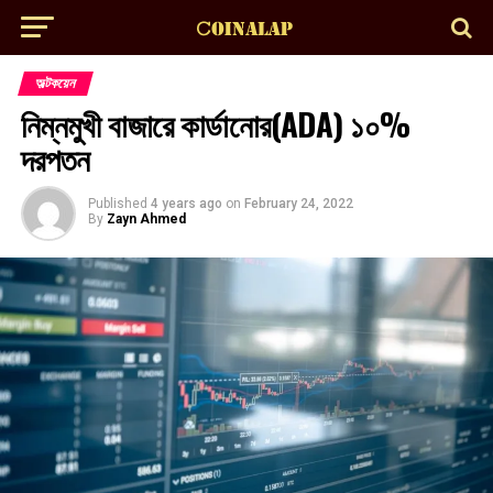
অল্টকয়েন
নিম্নমুখী বাজারে কার্ডানোর(ADA) ১০%
দরপতন
Published
4 years ago
on
February 24, 2022
By
Zayn Ahmed