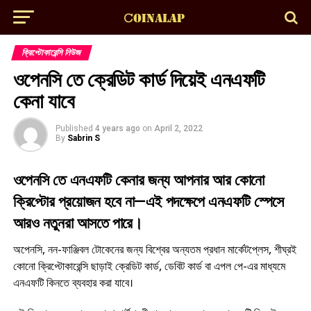
ক্রিপ্টোকারেন্সি নিউজ
ওপেনসি তে ক্রেডিট কার্ড দিয়েই এনএফটি
কেনা যাবে
Published
4 years ago
on
April 2, 2022
By
Sabrin S
ওপেনসি তে এনএফটি কেনার জন্য আপনার আর কোনো
ক্রিপ্টোর প্রয়োজন হবে না—এই পদক্ষেপে এনএফটি স্পেসে
আরও নতুনরা আসতে পারে।
অপেনসি, নন-ফাঞ্জিবল টোকেনের জন্য বিশ্বের অন্যতম প্রধান মার্কেটপ্লেস, শীঘ্রই
কোনো ক্রিপ্টোকারেন্সি ছাড়াই ক্রেডিট কার্ড, ডেবিট কার্ড বা এপল পে-এর মাধ্যমে
এনএফটি কিনতে ব্যবহার করা যাবে।