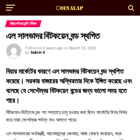
ক্রিপ্টোকারেন্সি নিউজ
এল সালভাদর বিটকয়েন বন্ড স্থগিত
Published
4 years ago
on
March 23, 2022
By
Sabrin S
বিয়ার মার্কেটের কারণে এল সালভাদর বিটকয়েন বন্ড স্থগিত
করেছে। সরকার বাজারের অস্থিরতার দিকে ইঙ্গিত করেছে এবং
বলেছে যে সেপ্টেম্বর বিটকয়েন বন্ডের জন্য ভালো সময় হতে
পারে।
বিটকয়েন-ভিত্তিক বন্ড গত সপ্তাহে চালু হওয়ার কথা ছিল। মার্কেটের উপর নির্ভর
করে তারা সেপ্টেম্বর পর্যন্ত নাও আসতে পারে।
এল সালভাদরের অর্থমন্ত্রী, আলেজান্দ্রো জেলায়া, আজ ঘোষণা করেছেন, মধ্য