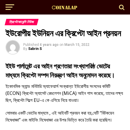
ক্রিপ্টোকারেন্সি নিউজ
ইউরোপীয় ইউনিয়ন এর ক্রিপ্টো আইন প্রনয়ন
Published
4 years ago
on
March 15, 2022
By
Sabrin S
ইইউ পার্লামেন্ট এর আইন প্রণেতারা সংখ্যাগরিষ্ঠ ভোটের
মাধ্যমে ক্রিপ্টো সম্পদ নিয়ন্ত্রণ আইন অনুমোদন করেছে।
ইকোনমিক অ্যান্ড মনিটারি অ্যাফেয়ার্স সংক্রান্ত ইউরোপীয় সংসদের কমিটি
(ECON) ক্রিপ্টো অ্যাসেট রেগুলেশন (MiCA) আইন পাস করেছে, তাদের লক্ষ্য
ছিল, ক্রিপ্টো শিল্পে EU-এ কে এগিয়ে নিয়ে যাওয়া।
সোমবার একটি ভোটের মাধ্যমে , এই আইনটি প্রনয়ন করা হয়,যেটি “বিটকয়েন
নিষেধাজ্ঞা” এবং মাইনিং নিষেধাজ্ঞা এর উপর ভিত্তি করে তৈরি করা হয়েছিল।