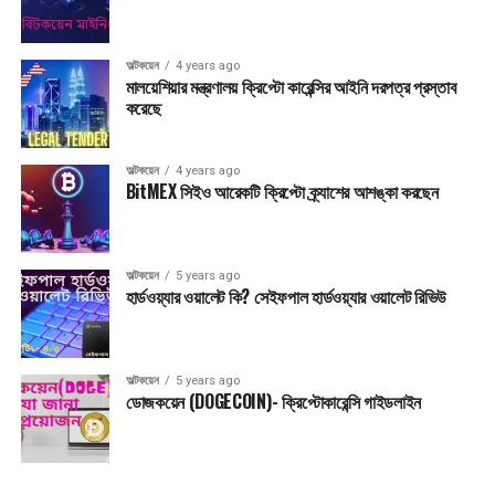
অল্টকয়েন
4 years ago
মালয়েশিয়ার মন্ত্রণালয় ক্রিপ্টো কারেন্সির আইনি দরপত্র প্রস্তাব
করেছে
অল্টকয়েন
4 years ago
BitMEX সিইও আরেকটি ক্রিপ্টো ক্র্যাশের আশঙ্কা করছেন
অল্টকয়েন
5 years ago
হার্ডওয়্যার ওয়ালেট কি? সেইফপাল হার্ডওয়্যার ওয়ালেট রিভিউ
অল্টকয়েন
5 years ago
ডোজকয়েন (DOGECOIN)- ক্রিপ্টোকারেন্সি গাইডলাইন