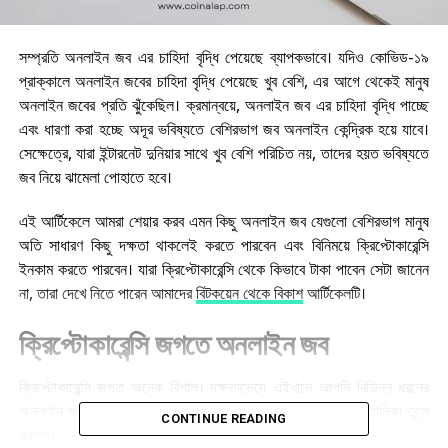
সম্প্রতি অনলাইন জব এর চাহিদা বৃদ্ধি পেয়েছে ব্যাপকভাবে। যদিও কোভিড-১৯
প্রাক্কালে অনলাইন জবের চাহিদা বৃদ্ধি পেয়েছে খুব বেশি, এর আগে থেকেই মানুষ
অনলাইন জবের প্রতি ঝুঁকেছিল। ক্রমান্বয়ে, অনলাইন জব এর চাহিদা বৃদ্ধি পাচ্ছে
এবং ধারণা করা হচ্ছে অদূর ভবিষ্যতে বেশিরভাগ জব অনলাইন কেন্দ্রিক হয়ে যাবে।
সেক্ষেত্রে, যারা ইন্টারনেট দুনিয়ার সাথে খুব বেশি পরিচিত নয়, তাদের হয়ত ভবিষ্যতে
জব নিয়ে ঝামেলা পোহাতে হবে।
এই আর্টিকেলে আমরা শেয়ার করব এমন কিছু অনলাইন জব যেগুলো বেশিরভাগ মানুষ
অতি সাধারণ কিছু দক্ষতা থাকলেই করতে পারবেন এবং বিনিময়ে ক্রিপ্টোকারেন্সি
ইনকাম করতে পারবেন। যারা ক্রিপ্টোকারেন্সি থেকে কিভাবে টাকা পাবেন সেটা জানেন
না, তারা দেখে নিতে পারেন আমাদের
বিটকয়েন থেকে বিকাশ
আর্টিকেলটি।
ক্রিপ্টোকারেন্সি জগতে অনলাইন জব
ক্রিপ্টোকারেন্সি জগত অনেক বিশাল। দক্ষতাভেদে এইখানে আপনি বিভিন্ন ধরনের
অনলাইন জব করতে পারেন। নিচে আমরা কমন কিছু অনলাইন জব এর তালিকা তুলে
CONTINUE READING
ধরলাম।