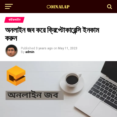
গাইডলাইন
অনলাইন জব করে ক্রিপ্টোকারেন্সি ইনকাম
করুন
Published
3 years ago
on
May 11, 2023
By
admin