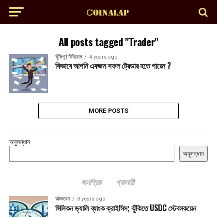
All posts tagged "Trader"
ঝুঁকিপূর্ণ বিনিয়োগ
4 years ago
কিভাবে আপনি একজন সফল ট্রেডার হতে পারেন ?
MORE POSTS
অনুসন্ধান
অনুসন্ধান
জনপ্রিয়
গ্যালারী
অল্টকয়েন
3 years ago
সিলিকন ভ্যালি ব্যাংক ক্রাইসিস; ঝুঁকিতে USDC স্টেবলকয়েন