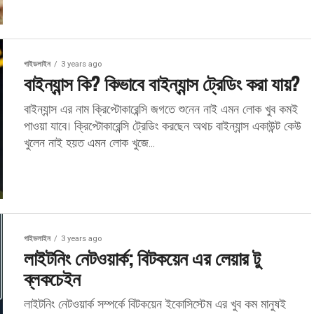
গাইডলাইন
3 years ago
বাইন্যান্স কি? কিভাবে বাইন্যান্স ট্রেডিং করা যায়?
বাইন্যান্স এর নাম ক্রিপ্টোকারেন্সি জগতে শুনেন নাই এমন লোক খুব কমই
পাওয়া যাবে। ক্রিপ্টোকারেন্সি ট্রেডিং করছেন অথচ বাইন্যান্স একাউন্ট কেউ
খুলেন নাই হয়ত এমন লোক খুজে...
গাইডলাইন
3 years ago
লাইটনিং নেটওয়ার্ক; বিটকয়েন এর লেয়ার টু
ব্লকচেইন
লাইটনিং নেটওয়ার্ক সম্পর্কে বিটকয়েন ইকোসিস্টেম এর খুব কম মানুষই