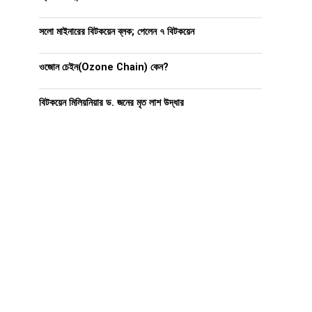
সলো মাইনারের বিটকয়েন ব্লক; পেলেন ৭ বিটকয়েন
ওজোন চেইন(Ozone Chain) কেন?
বিটকয়েন মিলিয়নিয়ার ড. জনের মৃত লাশ উদ্ধার