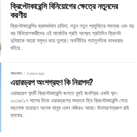
ক্রিপ্টোকারেন্সি বিনিয়োগের ক্ষেত্রে নতুনদের
করণীয়
ক্রিপ্টোকারেন্সির ক্রমবর্ধমান চাহিদা, নতুন নতুন প্রযুক্তির সমন্বয় এবং বড়
বড় বিনিয়োগকারীদের এই মার্কেটের প্রতি আগ্রহ প্রতিদিন ক্রিপ্টো
দুনিয়াকে আরো সমৃদ্ধ করে তুলছে। অর্থনীতির গতানুগতিক ভাবধারার
বাইরে...
গাইডলাইন
3 years ago
এয়ারড্রপ অংশগ্রহণ কি নিরাপদ?
এয়ারড্রপ শব্দটি ক্রিপ্টোকারেন্সি জগতে খুবই জনপ্রিয় একটা শব্দ।
২০১৬/১৭ সালের দিকে এয়ারড্রপের মাধ্যমে ফ্রি ক্রিপ্টোকারেন্সি পেয়ে
বড়লোক হয়েছেন অনেক মানুষ এমন নজিরও আছে। উদাহরণস্বরুপ রাই
ব্লকের...