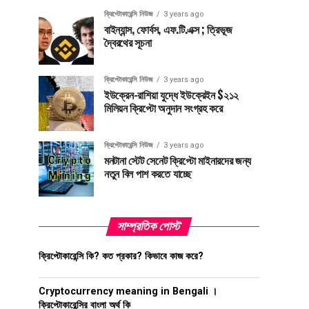
ক্রিপ্টোকারেন্সি নিউজ
3 years ago
বাইন্যান্স, ফোর্বস, এফ.টি.এক্স ; ত্রিভূজ
দ্বৈরথের সূচনা
ক্রিপ্টোকারেন্সি নিউজ
3 years ago
ইউক্রেন-রাশিয়া যুদ্ধে ইউক্রেইন $২১২
মিলিয়ন ক্রিপ্টো অনুদান সংগ্রহ করে
ক্রিপ্টোকারেন্সি নিউজ
3 years ago
মনটানা স্টেট সেনেট ক্রিপ্টো মাইনারদের জন্য
নতুন বিল পাশ করতে যাচ্ছে
সাম্প্রতিক পোস্ট
ক্রিপ্টোকারেন্সি কি? কত প্রকার? কিভাবে কাজ করে?
Cryptocurrency meaning in Bengali ।
ক্রিপ্টোকারেন্সির বাংলা অর্থ কি