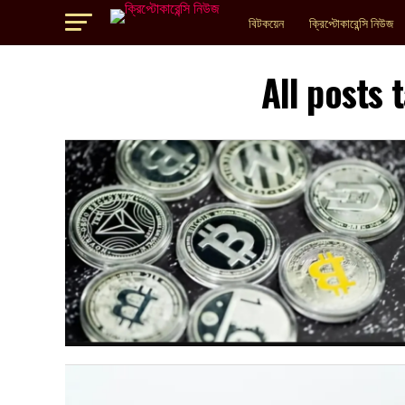
বিটকয়েন
ক্রিপ্টোকারেন্সি নিউজ
All posts t