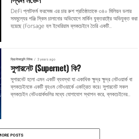
DeFi প্লাটফর্ম ফরসেজ এর চার রুশ প্রতিষ্ঠাতাকে ৩৪০ মিলিয়ন ডলার
সমমুল্যের পঞ্জি স্কিম চালানোর অভিযোগে মার্কিন যুক্তরাষ্ট্রে অভিযুক্ত করা
হয়েছে (Forsage হল ইথেরিয়াম ব্লকচেইনে তৈরি একটি...
ক্রিপ্টোকারেন্সি নিউজ
3 years ago
সুপারনেট (Supernet) কি?
সুপারনেট হলো এমন একটি ব্যবস্থা যা একাধিক ক্ষুদ্র ক্ষুদ্র নেটওয়ার্ক বা
ব্লকচেইনকে একটি বৃহওম নেটওয়ার্কে একত্রিত করে। সুপারনেট সকল
ব্লকচেইন নেটওয়ার্কগুলির মধ্যে যোগাযোগ স্থাপন করে, ব্লকচেইনের...
MORE POSTS