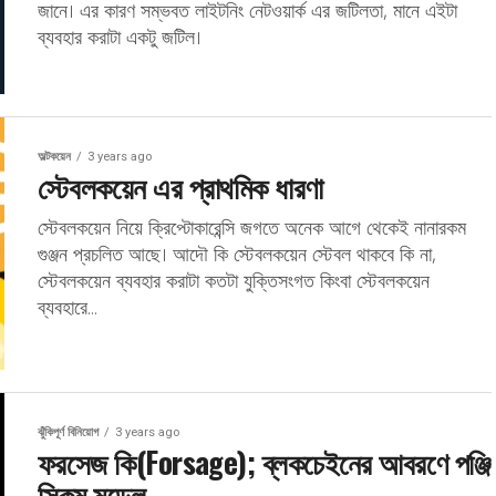
জানে। এর কারণ সম্ভবত লাইটনিং নেটওয়ার্ক এর জটিলতা, মানে এইটা
ব্যবহার করাটা একটু জটিল।
অল্টকয়েন
3 years ago
স্টেবলকয়েন এর প্রাথমিক ধারণা
স্টেবলকয়েন নিয়ে ক্রিপ্টোকারেন্সি জগতে অনেক আগে থেকেই নানারকম
গুঞ্জন প্রচলিত আছে। আদৌ কি স্টেবলকয়েন স্টেবল থাকবে কি না,
স্টেবলকয়েন ব্যবহার করাটা কতটা যুক্তিসংগত কিংবা স্টেবলকয়েন
ব্যবহারে...
ঝুঁকিপূর্ণ বিনিয়োগ
3 years ago
ফরসেজ কি(Forsage); ব্লকচেইনের আবরণে পঞ্জি
স্কিম মডেল