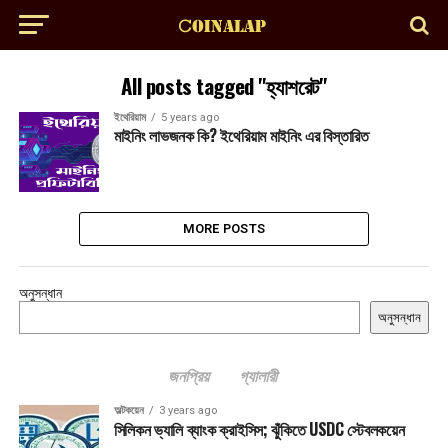
All posts tagged "হ্যাশরেট"
ইথেরিয়াম
5 years ago
মাইনিং লাভজনক কি? ইথেরিয়াম মাইনিং এর বিস্তারিত
MORE POSTS
অনুসন্ধান
অনুসন্ধান
জনপ্রিয়
গ্যালারী
অল্টকয়েন
3 years ago
সিলিকন ভ্যালি ব্যাংক ক্রাইসিস; ঝুঁকিতে USDC স্টেবলকয়েন