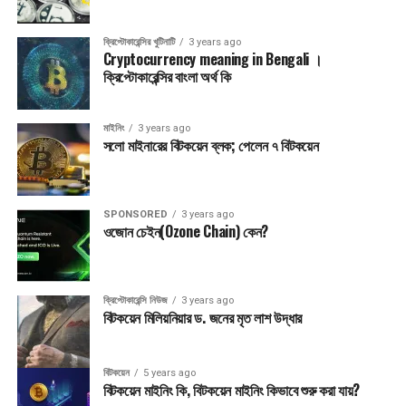
ক্রিপ্টোকারেন্সির খুটিনাটি
3 years ago
Cryptocurrency meaning in Bengali ।
ক্রিপ্টোকারেন্সির বাংলা অর্থ কি
মাইনিং
3 years ago
সলো মাইনারের বিটকয়েন ব্লক; পেলেন ৭ বিটকয়েন
SPONSORED
3 years ago
ওজোন চেইন(Ozone Chain) কেন?
ক্রিপ্টোকারেন্সি নিউজ
3 years ago
বিটকয়েন মিলিয়নিয়ার ড. জনের মৃত লাশ উদ্ধার
বিটকয়েন
5 years ago
বিটকয়েন মাইনিং কি, বিটকয়েন মাইনিং কিভাবে শুরু করা যায়?