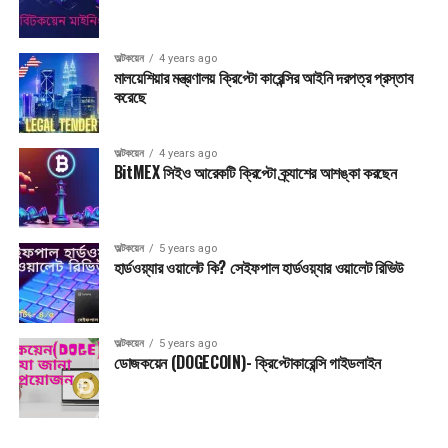
অল্টকয়েন
4 years ago
মালয়েশিয়ার মন্ত্রণালয় ক্রিপ্টো কারেন্সির আইনি দরপত্র প্রস্তাব
করেছে
অল্টকয়েন
4 years ago
BitMEX সিইও আরেকটি ক্রিপ্টো ক্র্যাশের আশঙ্কা করছেন
অল্টকয়েন
5 years ago
হার্ডওয়্যার ওয়ালেট কি? সেইফপাল হার্ডওয়্যার ওয়ালেট রিভিউ
অল্টকয়েন
5 years ago
ডোজকয়েন (DOGECOIN)- ক্রিপ্টোকারেন্সি গাইডলাইন