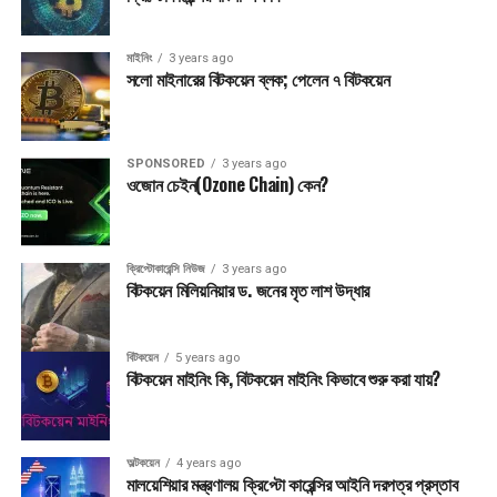
মাইনিং
3 years ago
সলো মাইনারের বিটকয়েন ব্লক; পেলেন ৭ বিটকয়েন
SPONSORED
3 years ago
ওজোন চেইন(Ozone Chain) কেন?
ক্রিপ্টোকারেন্সি নিউজ
3 years ago
বিটকয়েন মিলিয়নিয়ার ড. জনের মৃত লাশ উদ্ধার
বিটকয়েন
5 years ago
বিটকয়েন মাইনিং কি, বিটকয়েন মাইনিং কিভাবে শুরু করা যায়?
অল্টকয়েন
4 years ago
মালয়েশিয়ার মন্ত্রণালয় ক্রিপ্টো কারেন্সির আইনি দরপত্র প্রস্তাব