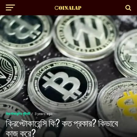
ক্রিপ্টোকারেন্সির খুটিনাটি
3 years ago
ক্রিপ্টোকারেন্সি কি? কত প্রকার? কিভাবে
কাজ করে?