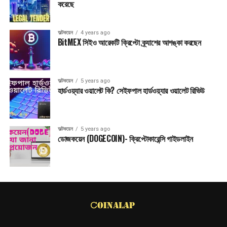
করেছে
অল্টকয়েন
4 years ago
BitMEX সিইও আরেকটি ক্রিপ্টো ক্র্যাশের আশঙ্কা করছেন
অল্টকয়েন
5 years ago
হার্ডওয়্যার ওয়ালেট কি? সেইফপাল হার্ডওয়্যার ওয়ালেট রিভিউ
অল্টকয়েন
5 years ago
ডোজকয়েন (DOGECOIN)- ক্রিপ্টোকারেন্সি গাইডলাইন