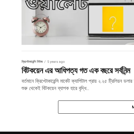
ক্রিপ্টোকারেন্সি নিউজ
5 years ago
বিটকয়েন এর আধিপত্য গত এক বছরে সর্বনিন্ম
বর্তমানে ক্রিপ্টোকারেন্সি মার্কেট ক্যাপিটাল প্রায় ২.২৫ ট্রিলিয়ন 
শুরু থেকেই বিটকয়েন ব্যাপক হারে বৃদ্ধি...