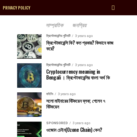
PRIVACY POLICY
সাম্প্রতিক
জনপ্রিয়
ক্রিপ্টোকারেন্সির খুটিনাটি
3 years ago
ক্রিপ্টোকারেন্সি কি? কত প্রকার? কিভাবে কাজ
করে?
ক্রিপ্টোকারেন্সির খুটিনাটি
3 years ago
Cryptocurrency meaning in
Bengali । ক্রিপ্টোকারেন্সির বাংলা অর্থ কি
মাইনিং
3 years ago
সলো মাইনারের বিটকয়েন ব্লক; পেলেন ৭
বিটকয়েন
SPONSORED
3 years ago
ওজোন চেইন(Ozone Chain) কেন?