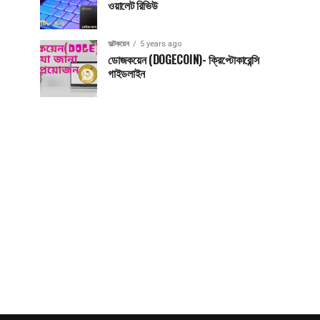
ওয়ালেট রিভিউ
অল্টকয়েন
5 years ago
ডোজকয়েন (DOGECOIN)- ক্রিপ্টোকারেন্সি
গাইডলাইন