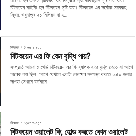
মাইনিং হল একটি প্রক্রিয়া যার মাধ্যমে ক্রিপ্টোকারেন্সি সৃষ্টি করা যায়।
বিটকয়েন মাইনিং হল বিটকয়েন সৃষ্টি করা। বিটকয়েন এর সর্বোচ্চ সরবরাহ
স্থির, শুধুমাত্র ২১ মিলিয়ন বা ২...
বিটকয়েন
5 years ago
বিটকয়েন এর ফি কেন বৃদ্ধি পায়?
সম্প্রতি আমরা দেখেছি বিটকয়েন এর ফি ব্যাপক হারে বৃদ্ধি পেতে যা আগে
অনেক কম ছিল। আগে যেখানে একটা লেনদেন সম্পন্ন করতে ০.৫০ ডলার
লাগত সেখানে বর্তমানে...
বিটকয়েন
5 years ago
বিটকয়েন ওয়ালেট কি, হোল্ড করতে কোন ওয়ালেট