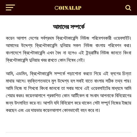
আমাদের সম্পর্কে
কয়েন আলাপ দেশের সর্বপ্রথম ক্রিপ্টোকারেন্সি নিউজ পরিবেশনকারী ওয়েবসাইট।
আমাদের উদ্দেশ্য ক্রিপ্টোকারেন্সি দুনিয়ার সকল নিউজ বাংলায় পরিবেশন করা।
বাংলাদেশে ক্রিপ্টোকারেন্সি এখন বৈধ না হলেও এই ইন্ড্রাষ্টির নিউজ জানতে কিংবা
ক্রিপ্টোকারেন্সি দুনিয়ার খবর রাখতে কোন নিষেধ নেই।
আমি, এডমিন, ক্রিপ্টোকারেন্সি সম্পর্কে পড়াশোনা করতে গিয়ে এই ব্লগের চিন্তা
মাথায় আসে। ব্যক্তিগতভাবে মুল উদ্দেশ্য হল সবাই যাতে বাংলায় সঠিক তথ্য পায়।
আমি নিজে যা শিখবো কিংবা জানবো তা সবার সাথে এই ওয়েবসাইটের মাধ্যমে আমি
শেয়ার করব। কয়েনআলাপে প্রকাশিত কোন আর্টিকেল বা সংবাদ আপনাকে বিনিয়োগের
জন্য উৎসাহিত করে না। আপনি যদি বিনিয়োগ করে থাকেন সেটা সম্পুর্ন নিজের ইচ্ছায়
করছেন এবং এর দায়ভার কয়েনআলাপ কোনভাবেই বহন করে না।