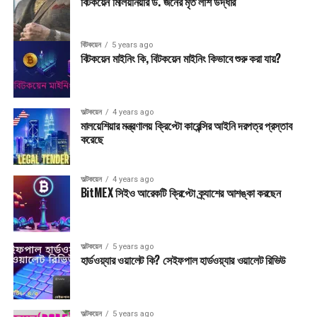
বিটকয়েন মিলিয়নিয়ার ড. জনের মৃত লাশ উদ্ধার
বিটকয়েন
5 years ago
বিটকয়েন মাইনিং কি, বিটকয়েন মাইনিং কিভাবে শুরু করা যায়?
অল্টকয়েন
4 years ago
মালয়েশিয়ার মন্ত্রণালয় ক্রিপ্টো কারেন্সির আইনি দরপত্র প্রস্তাব
করেছে
অল্টকয়েন
4 years ago
BitMEX সিইও আরেকটি ক্রিপ্টো ক্র্যাশের আশঙ্কা করছেন
অল্টকয়েন
5 years ago
হার্ডওয়্যার ওয়ালেট কি? সেইফপাল হার্ডওয়্যার ওয়ালেট রিভিউ
অল্টকয়েন
5 years ago