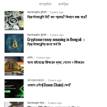
সাম্প্রতিক
জনপ্রিয়
ক্রিপ্টোকারেন্সির খুটিনাটি
3 years ago
ক্রিপ্টোকারেন্সি কি? কত প্রকার? কিভাবে কাজ করে?
ক্রিপ্টোকারেন্সির খুটিনাটি
3 years ago
Cryptocurrency meaning in Bengali ।
ক্রিপ্টোকারেন্সির বাংলা অর্থ কি
মাইনিং
3 years ago
সলো মাইনারের বিটকয়েন ব্লক; পেলেন ৭ বিটকয়েন
SPONSORED
3 years ago
ওজোন চেইন(Ozone Chain) কেন?
ক্রিপ্টোকারেন্সি নিউজ
3 years ago