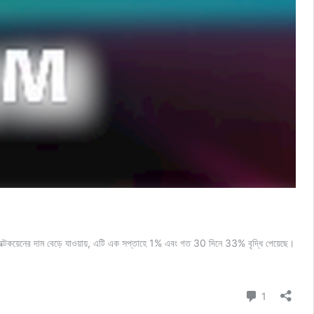
ল্টকয়েনের দাম বেড়ে যাওয়ায়, এটি এক সপ্তাহে 1% এবং গত 30 দিনে 33% বৃদ্ধি পেয়েছে।
Comment
1